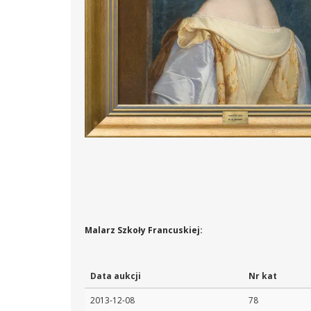
Malarz Szkoły Francuskiej:
Data aukcji
Nr kat
2013-12-08
78