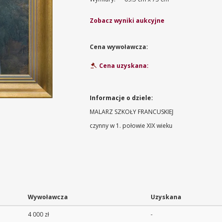
Zobacz wyniki aukcyjne
Cena wywoławcza:
Cena uzyskana:
Informacje o dziele:
MALARZ SZKOŁY FRANCUSKIEJ
czynny w 1. połowie XIX wieku
Wywoławcza
Uzyskana
4 000 zł
-