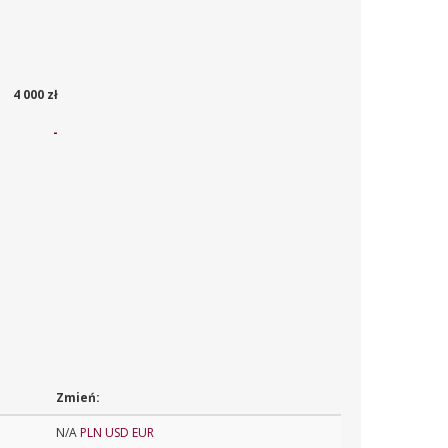
4 000 zł
-
Zmień:
N/A
PLN
USD
EUR