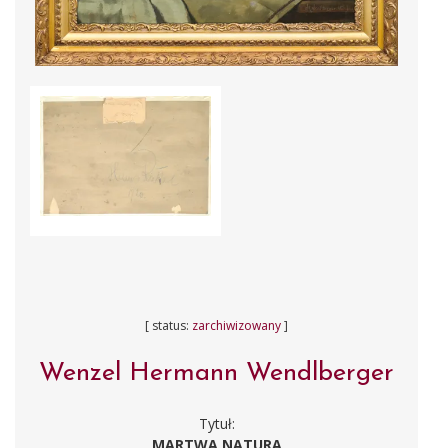
[ status:
zarchiwizowany
]
Wenzel Hermann Wendlberger
Tytuł:
MARTWA NATURA