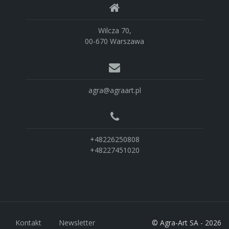
Wilcza 70,
00-670 Warszawa
agra@agraart.pl
+48226250808
+48227451020
Kontakt
Newsletter
© Agra-Art SA - 2026