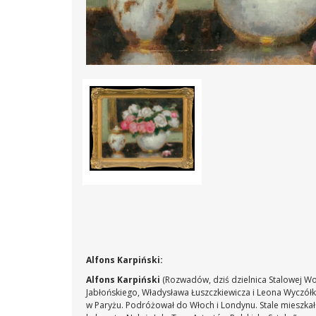
Alfons Karpiński:
Alfons Karpiński
(Rozwadów, dziś dzielnica Stalowej Wol
Jabłońskiego, Władysława Łuszczkiewicza i Leona Wyczółk
w Paryżu. Podróżował do Włoch i Londynu. Stale mieszka