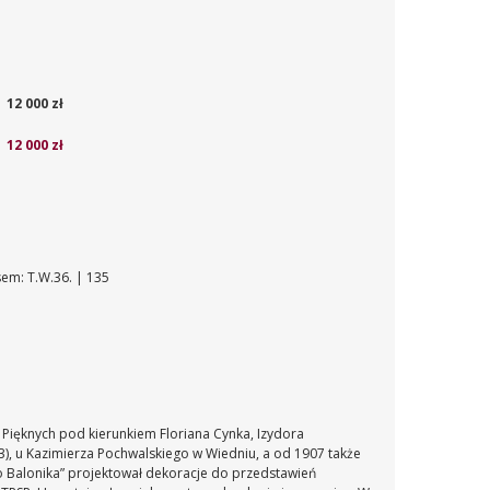
12 000 zł
12 000 zł
sem: T.W.36. | 135
 Pięknych pod kierunkiem Floriana Cynka, Izydora
3), u Kazimierza Pochwalskiego w Wiedniu, a od 1907 także
o Balonika” projektował dekoracje do przedstawień