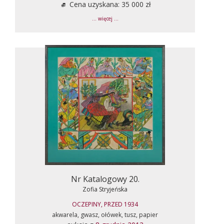
Cena uzyskana: 35 000 zł
... więcej ...
Nr Katalogowy 20.
Zofia Stryjeńska
OCZEPINY, PRZED 1934
akwarela, gwasz, ołówek, tusz, papier