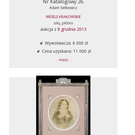
Nr Katalogowy 26.
Adam Setkowicz
WESELE KRAKOWSKIE
olej, płótno
aukcja z
8 grudnia 2013
Wywoławcza: 6 000 zł
Cena uzyskana: 11 000 zł
... więcej ...