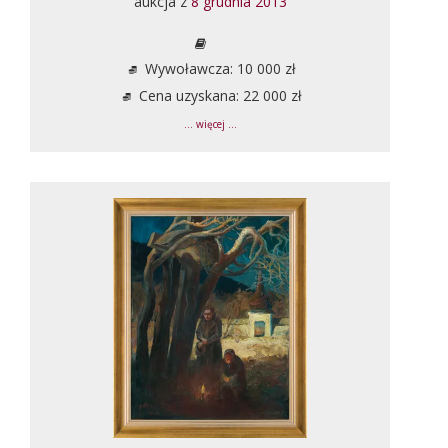
aukcja z
8 grudnia 2013
Wywoławcza: 10 000 zł
Cena uzyskana: 22 000 zł
... więcej ...