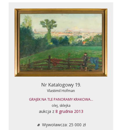
Nr Katalogowy 19.
Vlastimil Hofman
GRAJEK NA TLE PANORAMY KRAKOWA...
olej, sklejka
aukcja z
8 grudnia 2013
Wywoławcza: 25 000 zł