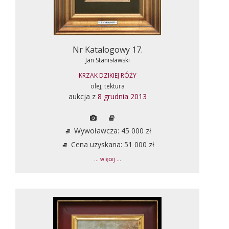
Nr Katalogowy 17.
Jan Stanisławski
KRZAK DZIKIEJ RÓŻY
olej, tektura
aukcja z
8 grudnia 2013
Wywoławcza: 45 000 zł
Cena uzyskana: 51 000 zł
... więcej ...