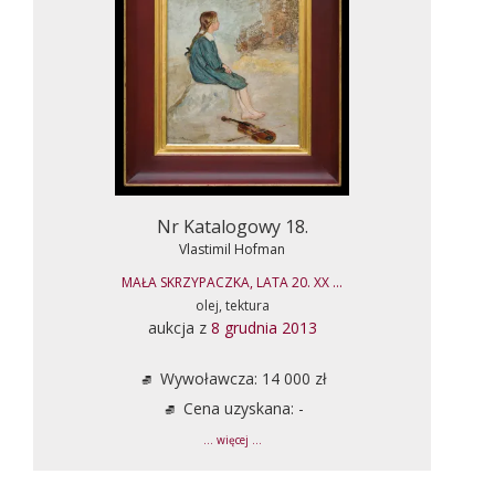
Nr Katalogowy 18.
Vlastimil Hofman
MAŁA SKRZYPACZKA, LATA 20. XX ...
olej, tektura
aukcja z
8 grudnia 2013
Wywoławcza: 14 000 zł
Cena uzyskana: -
... więcej ...