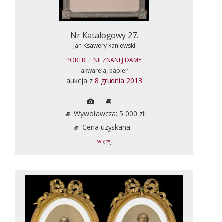
Nr Katalogowy 27.
Jan Ksawery Kaniewski
PORTRET NIEZNANEJ DAMY
akwarela, papier
aukcja z
8 grudnia 2013
Wywoławcza: 5 000 zł
Cena uzyskana: -
... więcej ...