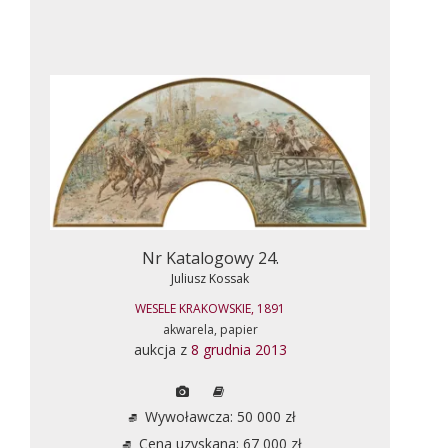
Nr Katalogowy 24.
Juliusz Kossak
WESELE KRAKOWSKIE, 1891
akwarela, papier
aukcja z
8 grudnia 2013
Wywoławcza: 50 000 zł
Cena uzyskana: 67 000 zł