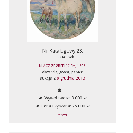
Nr Katalogowy 23.
Juliusz Kossak
KLACZ ZE ŹREBIĘCIEM, 1896
akwarela, gwasz, papier
aukcja z
8 grudnia 2013
Wywoławcza: 8 000 zł
Cena uzyskana: 26 000 zł
... więcej ...