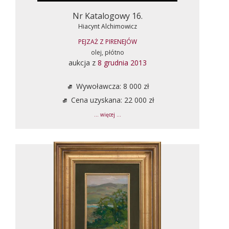
Nr Katalogowy 16.
Hiacynt Alchimowicz
PEJZAŻ Z PIRENEJÓW
olej, płótno
aukcja z
8 grudnia 2013
Wywoławcza: 8 000 zł
Cena uzyskana: 22 000 zł
... więcej ...