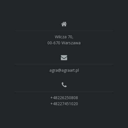
Wilcza 70,
00-670 Warszawa
agra@agraart.pl
+48226250808
+48227451020