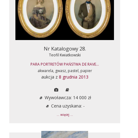
Nr Katalogowy 28.
Teofil Kwiatkowski
PARA PORTRETÓW PAŃSTWA DE RAVE...
akwarela, gwasz, pastel, papier
aukcja z
8 grudnia 2013
Wywoławcza: 14 000 zł
Cena uzyskana: -
... więcej ...