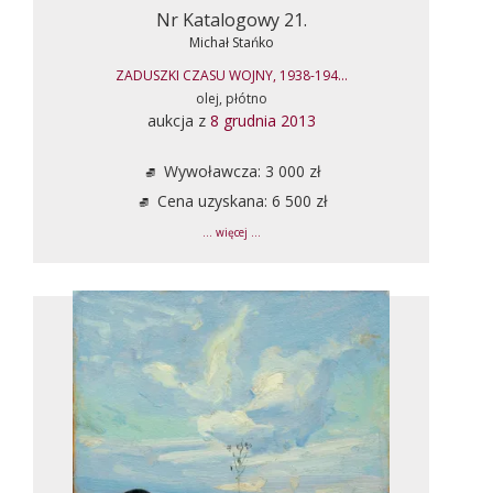
Nr Katalogowy 21.
Michał Stańko
ZADUSZKI CZASU WOJNY, 1938-194...
olej, płótno
aukcja z
8 grudnia 2013
Wywoławcza: 3 000 zł
Cena uzyskana: 6 500 zł
... więcej ...