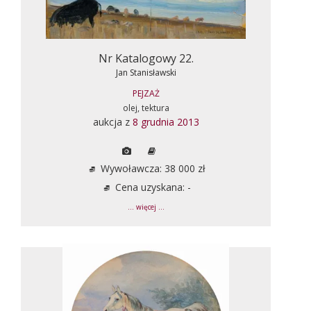
Nr Katalogowy 22.
Jan Stanisławski
PEJZAŻ
olej, tektura
aukcja z
8 grudnia 2013
Wywoławcza: 38 000 zł
Cena uzyskana: -
... więcej ...