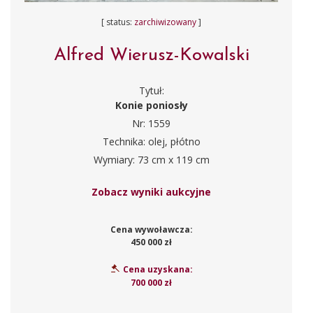
[ status:
zarchiwizowany
]
Alfred Wierusz-Kowalski
Tytuł:
Konie poniosły
Nr: 1559
Technika: olej, płótno
Wymiary: 73 cm x 119 cm
Zobacz wyniki aukcyjne
Cena wywoławcza:
450 000 zł
Cena uzyskana:
700 000 zł