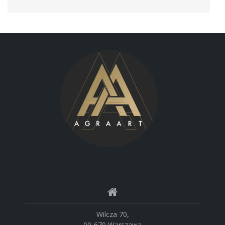
Wilcza 70,
00-670 Warszawa