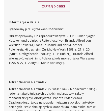
ZAPYTAJ O OBIEKT
Informacje o dziele:
Sygnowany p.d.:
Alfred Wierusz-Kowalski
Obraz opisywany lub reprodukowany w : - H. P. Buhler, "Jager
Kosaken und polnische Reiter. Josef von Brandt, Alfred von
Wierusz-Kowalski, Franz Roubaud und der Munchner
Polenkreis, Hildesheim, Zurich, New York 1993, s. 21, il. 20,
(tytuł "Durchgehende Troika"); - H. P. Buhler, J. Brandt, Alfred
Wierusz-Kowalski i inni. Polska szkoła monachijska, Warszawa
1998, s. 27, il. 20 (tytuł "Konie poniosły").
Alfred Wierusz-Kowalski:
Alfred Wierusz-Kowalski
(Suwałki 1849 – Monachium 1915) -
jeden z najwybitniejszych polskich malarzy tzw. szkoły
monachijskiej był, obok Józefa Brandta i Władysława
Czachórskiego, także najpopularniejszym z polskich artystów
osiadłych i stale działających w Monachium. Zamieszkał tam w