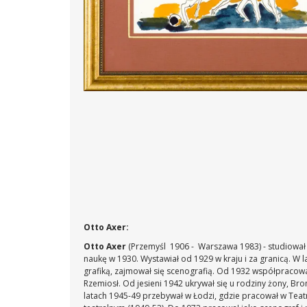
Otto Axer:
Otto Axer
(Przemyśl 1906 - Warszawa 1983) - studiował 
naukę w 1930. Wystawiał od 1929 w kraju i za granicą. W
grafiką, zajmował się scenografią. Od 1932 współpracowa
Rzemiosł. Od jesieni 1942 ukrywał się u rodziny żony, B
latach 1945-49 przebywał w Łodzi, gdzie pracował w Teat