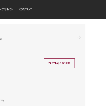
KCYJNYCH
KONTAKT
a
ZAPYTAJ O OBIEKT
owy