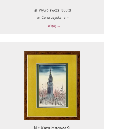
Wywoławcza: 800 zł
Cena uzyskana: -
... więcej ...
Nr Katalogowy 9.