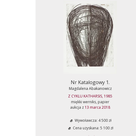
Nr Katalogowy 1.
Magdalena Abakanowicz
Z CYKLU KATHARSIS, 1985
miękki werniks, papier
aukcja z
13 marca 2018
Wywoławcza: 4 500 zł
Cena uzyskana: 5 100 zł