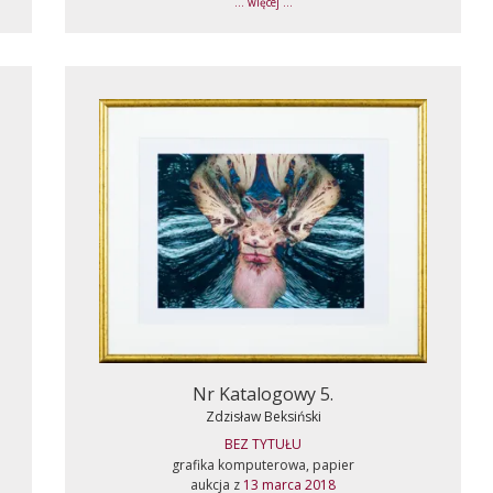
... więcej ...
Nr Katalogowy 5.
Zdzisław Beksiński
BEZ TYTUŁU
grafika komputerowa, papier
aukcja z
13 marca 2018