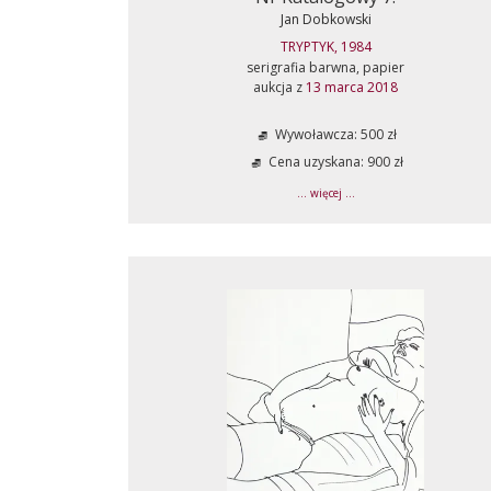
Jan Dobkowski
TRYPTYK, 1984
serigrafia barwna, papier
aukcja z
13 marca 2018
Wywoławcza: 500 zł
Cena uzyskana: 900 zł
... więcej ...