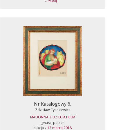
... więcej ...
Nr Katalogowy 6.
Zdzisław Cyankiewicz
MADONNA Z DZIECIĄTKIEM
gwasz, papier
aukcja z
13 marca 2018