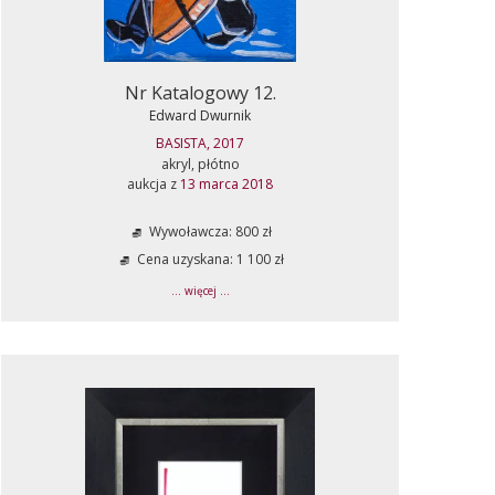
Nr Katalogowy 12.
Edward Dwurnik
BASISTA, 2017
akryl, płótno
aukcja z
13 marca 2018
Wywoławcza: 800 zł
Cena uzyskana: 1 100 zł
... więcej ...