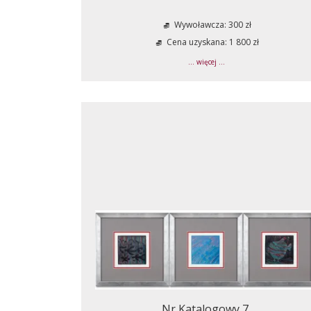
Wywoławcza: 300 zł
Cena uzyskana: 1 800 zł
... więcej ...
Nr Katalogowy 7.