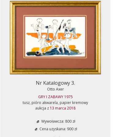
Nr Katalogowy 3.
Otto Axer
GRY I ZABAWY 1975
tusz, pióro akwarela, papier kremowy
aukcja z
13 marca 2018
Wywoławcza: 800 zł
Cena uzyskana: 900 zł