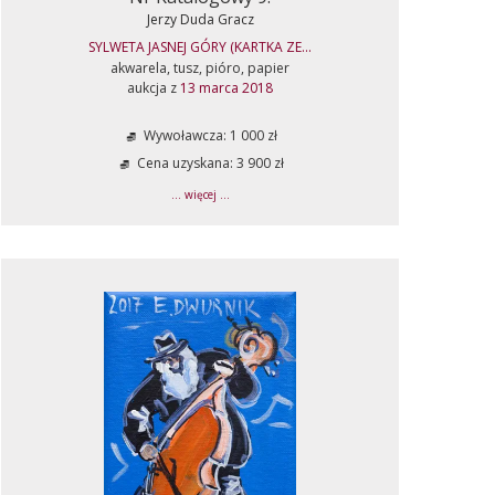
Jerzy Duda Gracz
SYLWETA JASNEJ GÓRY (KARTKA ZE...
akwarela, tusz, pióro, papier
aukcja z
13 marca 2018
Wywoławcza: 1 000 zł
Cena uzyskana: 3 900 zł
... więcej ...