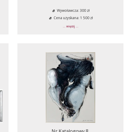
Wywoławcza: 300 zł
Cena uzyskana: 1 500 zł
... więcej ...
Nr Katalogowy 8.