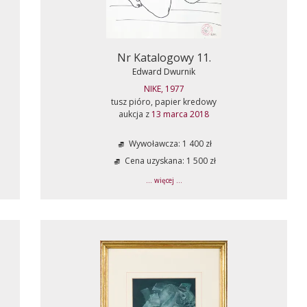
Nr Katalogowy 11.
Edward Dwurnik
NIKE, 1977
tusz pióro, papier kredowy
aukcja z
13 marca 2018
Wywoławcza: 1 400 zł
Cena uzyskana: 1 500 zł
... więcej ...