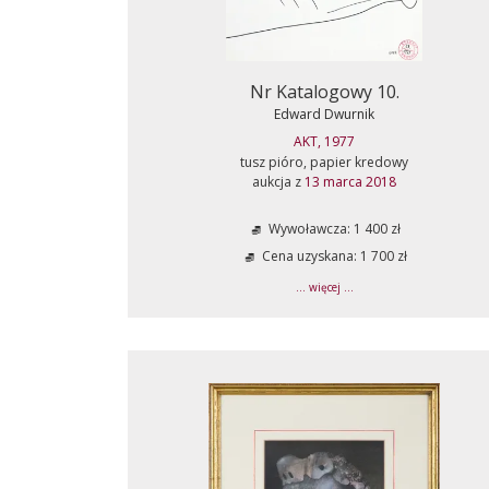
Nr Katalogowy 10.
Edward Dwurnik
AKT, 1977
tusz pióro, papier kredowy
aukcja z
13 marca 2018
Wywoławcza: 1 400 zł
Cena uzyskana: 1 700 zł
... więcej ...