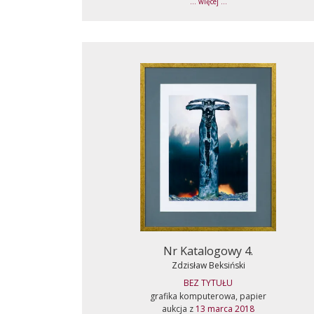
... więcej ...
Nr Katalogowy 4.
Zdzisław Beksiński
BEZ TYTUŁU
grafika komputerowa, papier
aukcja z
13 marca 2018