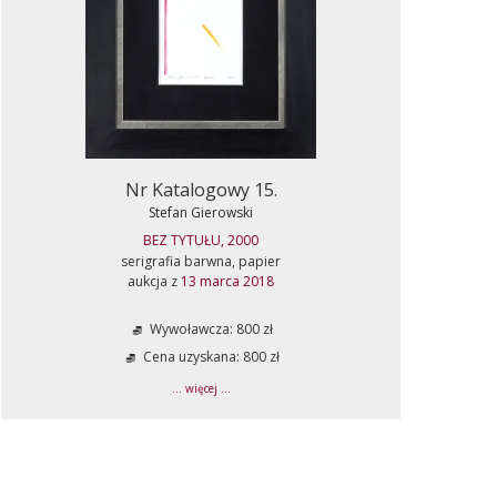
Nr Katalogowy 15.
Stefan Gierowski
BEZ TYTUŁU, 2000
serigrafia barwna, papier
aukcja z
13 marca 2018
Wywoławcza: 800 zł
Cena uzyskana: 800 zł
... więcej ...