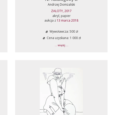
Andrzej Domżalski
ZALOTY, 2017
akryl, papier
aukcja z
13 marca 2018
Wywoławcza: 500 zł
Cena uzyskana: 1 000 zł
... więcej ...