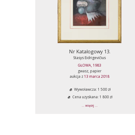
Nr Katalogowy 13.
Stasys Eidrigevičius
GŁOWA, 1983
gwasz, papier
aukcja z
13 marca 2018
Wywoławcza: 1 500 zł
Cena uzyskana: 1 800 zł
... więcej ...