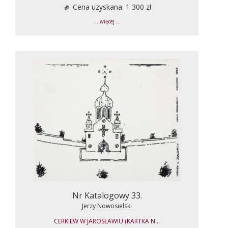
Cena uzyskana: 1 300 zł
... więcej ...
Nr Katalogowy 33.
Jerzy Nowosielski
CERKIEW W JAROSŁAWIU (KARTKA N...