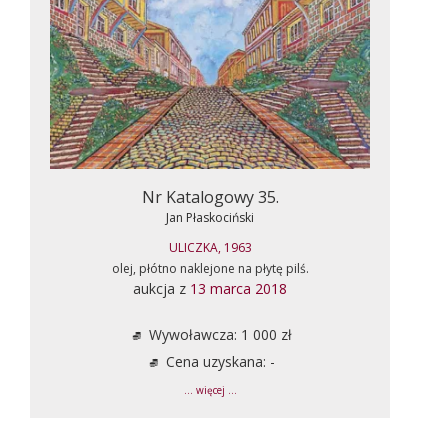
Nr Katalogowy 35.
Jan Płaskociński
ULICZKA, 1963
olej, płótno naklejone na płytę pilś.
aukcja z
13 marca 2018
Wywoławcza: 1 000 zł
Cena uzyskana: -
... więcej ...