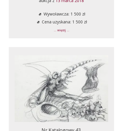
aukcja z
13 marca 2018
Wywoławcza: 1 500 zł
Cena uzyskana: 1 500 zł
... więcej ...
Nr Katalogowy 43.