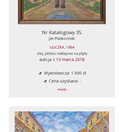
Nr Katalogowy 35.
Jan Płaskociński
ULICZKA, 1964
olej, płótno naklejone na płytę
aukcja z
13 marca 2018
Wywoławcza: 1 000 zł
Cena uzyskana: -
... więcej ...