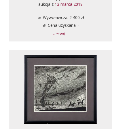
aukcja z
13 marca 2018
Wywoławcza: 2 400 zł
Cena uzyskana: -
... więcej ...