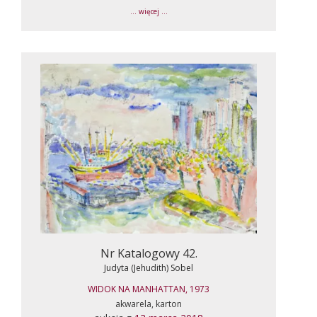
... więcej ...
Nr Katalogowy 42.
Judyta (Jehudith) Sobel
WIDOK NA MANHATTAN, 1973
akwarela, karton