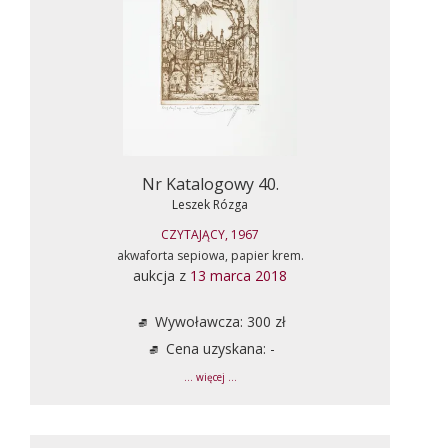
Nr Katalogowy 40.
Leszek Rózga
CZYTAJĄCY, 1967
akwaforta sepiowa, papier krem.
aukcja z
13 marca 2018
Wywoławcza: 300 zł
Cena uzyskana: -
... więcej ...