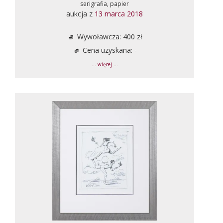
serigrafia, papier
aukcja z
13 marca 2018
Wywoławcza: 400 zł
Cena uzyskana: -
... więcej ...