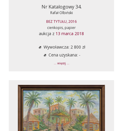
Nr Katalogowy 34.
Rafał Olbiński
BEZ TYTUŁU, 2016
cienkopis, papier
aukcja z
13 marca 2018
Wywoławcza: 2 800 zł
Cena uzyskana: -
... więcej ...