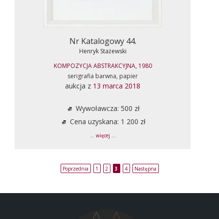
Nr Katalogowy 44.
Henryk Stażewski
KOMPOZYCJA ABSTRAKCYJNA, 1980
serigrafia barwna, papier
aukcja z
13 marca 2018
Wywoławcza: 500 zł
Cena uzyskana: 1 200 zł
... więcej ...
Poprzednia
1
2
3
4
Następna