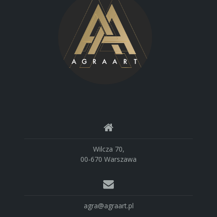
Wilcza 70,
00-670 Warszawa
agra@agraart.pl