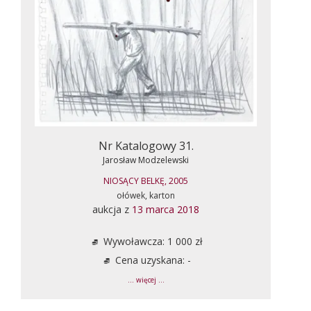
Nr Katalogowy 31.
Jarosław Modzelewski
NIOSĄCY BELKĘ, 2005
ołówek, karton
aukcja z
13 marca 2018
Wywoławcza: 1 000 zł
Cena uzyskana: -
... więcej ...