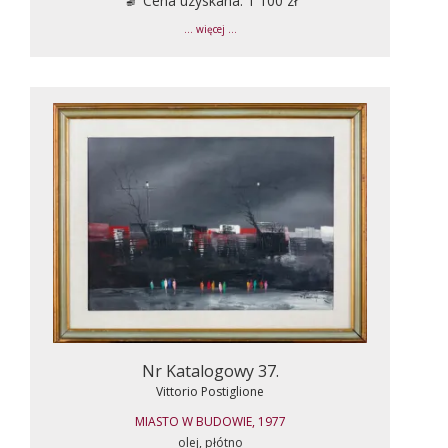
Cena uzyskana: 1 100 zł
... więcej ...
Nr Katalogowy 37.
Vittorio Postiglione
MIASTO W BUDOWIE, 1977
olej, płótno