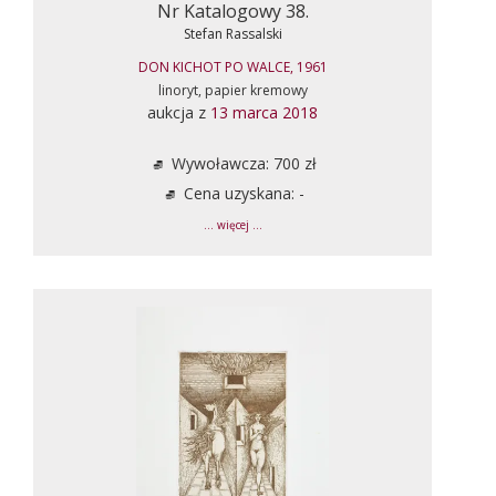
Nr Katalogowy 38.
Stefan Rassalski
DON KICHOT PO WALCE, 1961
linoryt, papier kremowy
aukcja z
13 marca 2018
Wywoławcza: 700 zł
Cena uzyskana: -
... więcej ...