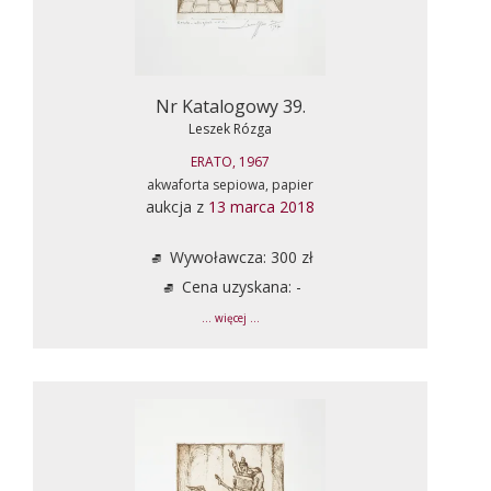
Nr Katalogowy 39.
Leszek Rózga
ERATO, 1967
akwaforta sepiowa, papier
aukcja z
13 marca 2018
Wywoławcza: 300 zł
Cena uzyskana: -
... więcej ...