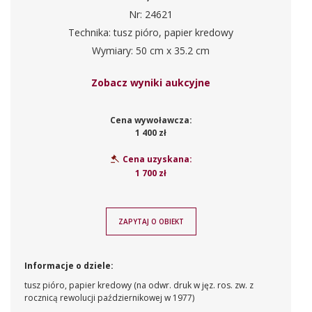
Nr: 24621
Technika: tusz pióro, papier kredowy
Wymiary: 50 cm x 35.2 cm
Zobacz wyniki aukcyjne
Cena wywoławcza:
1 400 zł
Cena uzyskana:
1 700 zł
ZAPYTAJ O OBIEKT
Informacje o dziele:
tusz pióro, papier kredowy (na odwr. druk w jęz. ros. zw. z
rocznicą rewolucji październikowej w 1977)