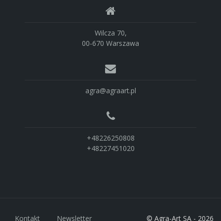
Wilcza 70,
00-670 Warszawa
agra@agraart.pl
+48226250808
+48227451020
Kontakt
Newsletter
© Agra-Art SA - 2026