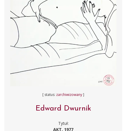
[ status:
zarchiwizowany
]
Edward Dwurnik
Tytuł:
AKT, 1977