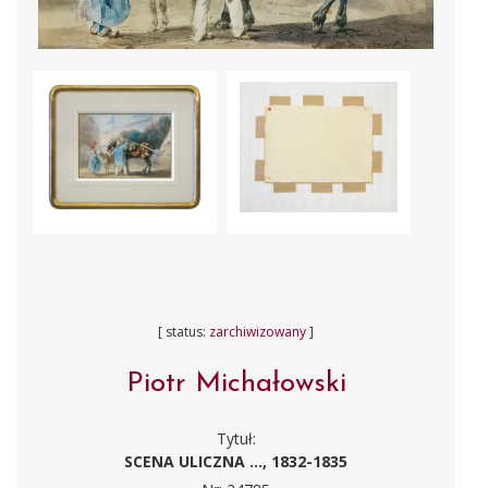
[ status:
zarchiwizowany
]
Piotr Michałowski
Tytuł:
SCENA ULICZNA ..., 1832-1835