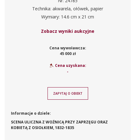
Nr: 24785
Technika: akwarela, ołówek, papier
Wymiary: 14.6 cm x 21 cm
Zobacz wyniki aukcyjne
Cena wywoławcza:
45 000 zł
Cena uzyskana:
-
ZAPYTAJ O OBIEKT
Informacje o dziele:
SCENA ULICZNA Z WOŹNICĄ PRZY ZAPRZĘGU ORAZ
KOBIETĄ Z OSIOŁKIEM, 1832-1835