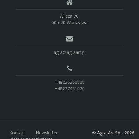
Wilcza 70,
00-670 Warszawa
agra@agraart.pl
+48226250808
+48227451020
Kontakt
Newsletter
© Agra-Art SA - 2026