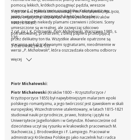
pomocą lekkich, krótkich pociągnięć pędzla, wreszcie
staranne [...] wykończenie szczegółów. Koloryt jest żywy,
1 cyt. za: n.n. [Celina Michałowska],
Piotr Michałowski. Rys życia,
jasny, z użyciem przejrzystych błękitów i brązów,
zawód artystyczny, działalność w życiu publicznym,
Kraków
uzupełnionych niekiedy plamami czerwieni i żółcieni. Sceny
1911, s. 58-61;
umieszczone są w realnej, ale zazwyczaj szkicowo
2 cyt. za: J. K. Ostrowski,
Piotr Michałowski
, Warszawa 1985, s.
potraktowanej, przestrzeni, z bielą papieru przebijającą
136;
przez delikatny ton tła. Wszystkie akwarele opatrzone są
starannie wykaligrafowanymi sygnaturami, nieodmiennie w
3 Ostrowski, j.w. s. 55).
wersji „
P. Michalowski
“, która oszczędzała obcemu odbiorcy
trudności wynikających ze specyfiki polskiej ortografii. 3
więcej
Piotr Michałowski:
Piotr Michałowski
(Kraków 1800 – Krzysztoforzyce /
Krzyżtoporzyce 1855) był najwybitniejszym malarzem epoki
polskiego romantyzmu, a jego twórczość jest zjawiskiem w skali
europejskiej. Wszechstronnie utalentowany, w latach 1815-1821
studiował nauki przyrodnicze, prawo, historię i języki na
Uniwersytecie Jagiellońskim i w Getyndze. Równocześnie od
dzieciństwa uczył się rysunku w krakowskich pracowniach M.
Stachowicza, J. Brodowskiego i F. Lampiego. Pracował w
administracji Królestwa Polskiego jako naczelnik hut i radca