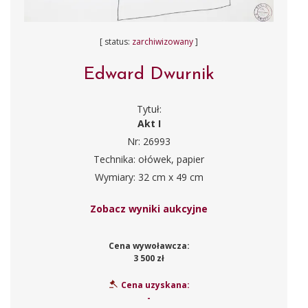
[ status:
zarchiwizowany
]
Edward Dwurnik
Tytuł:
Akt I
Nr: 26993
Technika: ołówek, papier
Wymiary: 32 cm x 49 cm
Zobacz wyniki aukcyjne
Cena wywoławcza:
3 500 zł
Cena uzyskana:
-