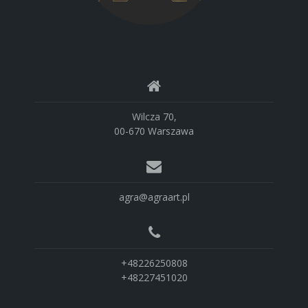
Wilcza 70,
00-670 Warszawa
agra@agraart.pl
+48226250808
+48227451020