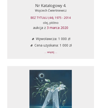
Nr Katalogowy 4.
Wojciech Ćwiertniewicz
BEZ TYTUŁU (44), 1975 - 2014
olej, płótno
aukcja z
3 marca 2020
Wywoławcza: 1 000 zł
Cena uzyskana: 1 000 zł
... więcej ...