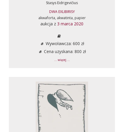
Stasys Eidrigevičius
DWA EXLIBIRISY
akwaforta, akwatinta, papier
aukcja z
3 marca 2020
Wywoławcza: 600 zł
Cena uzyskana: 800 zł
... więcej ...