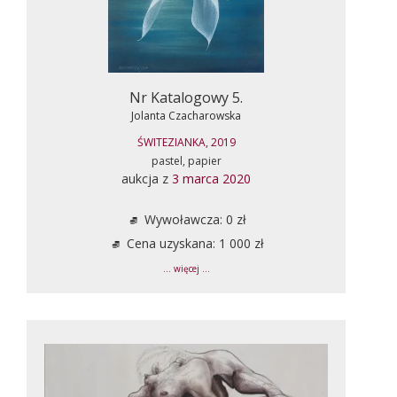
Nr Katalogowy 5.
Jolanta Czacharowska
ŚWITEZIANKA, 2019
pastel, papier
aukcja z
3 marca 2020
Wywoławcza: 0 zł
Cena uzyskana: 1 000 zł
... więcej ...