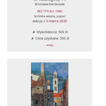
Bronisław Kierzkowski
BEZ TYTUŁU, 1960
technika własna, papier
aukcja z
3 marca 2020
Wywoławcza: 500 zł
Cena uzyskana: 500 zł
... więcej ...