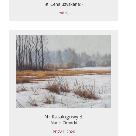
Cena uzyskana: -
... więcej ...
Nr Katalogowy 3.
Maciej Cichocki
PEJZAŻ, 2020