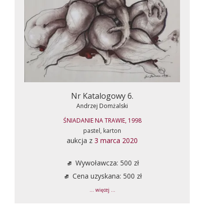
Nr Katalogowy 6.
Andrzej Domżalski
ŚNIADANIE NA TRAWIE, 1998
pastel, karton
aukcja z
3 marca 2020
Wywoławcza: 500 zł
Cena uzyskana: 500 zł
... więcej ...