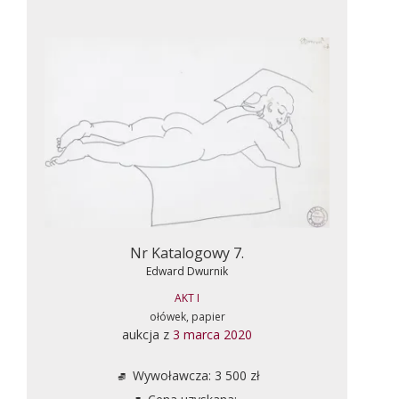
Nr Katalogowy 7.
Edward Dwurnik
AKT I
ołówek, papier
aukcja z
3 marca 2020
Wywoławcza: 3 500 zł