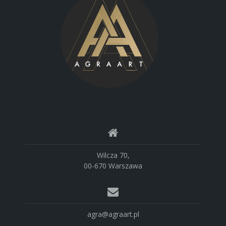
Wilcza 70,
00-670 Warszawa
agra@agraart.pl