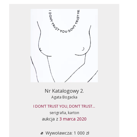
Nr Katalogowy 2.
Agata Bogacka
I DON’T TRUST YOU, DON’T TRUST...
serigrafia, karton
aukcja z
3 marca 2020
Wywoławcza: 1 000 zł