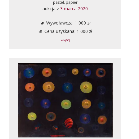
pastel, papier
aukcja z
3 marca 2020
Wywoławcza: 1 000 zł
Cena uzyskana: 1 000 zł
... więcej ...