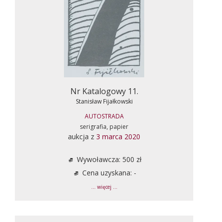
Nr Katalogowy 11.
Stanisław Fijałkowski
AUTOSTRADA
serigrafia, papier
aukcja z
3 marca 2020
Wywoławcza: 500 zł
Cena uzyskana: -
... więcej ...