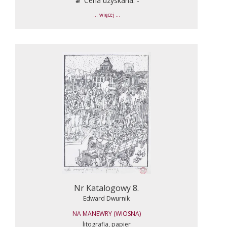
Cena uzyskana: -
... więcej ...
Nr Katalogowy 8.
Edward Dwurnik
NA MANEWRY (WIOSNA)
litografia, papier