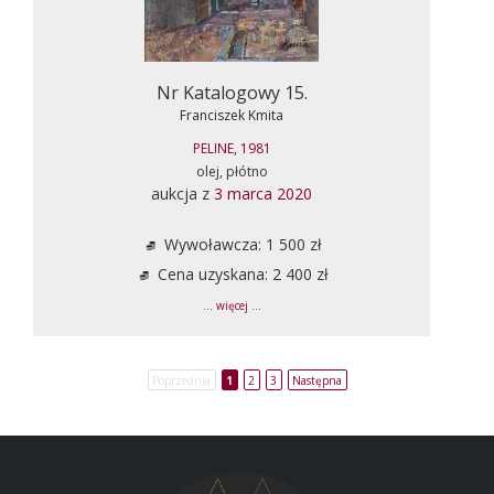
Nr Katalogowy 15.
Franciszek Kmita
PELINE, 1981
olej, płótno
aukcja z
3 marca 2020
Wywoławcza: 1 500 zł
Cena uzyskana: 2 400 zł
... więcej ...
Poprzednia
1
2
3
Następna