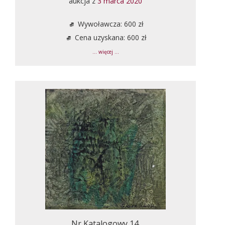
aukcja z
3 marca 2020
Wywoławcza: 600 zł
Cena uzyskana: 600 zł
... więcej ...
Nr Katalogowy 14.