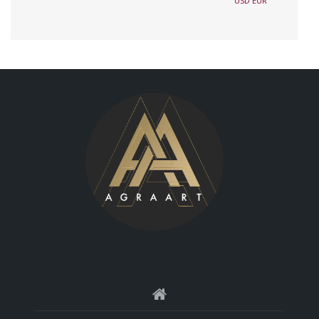
USD
EUR