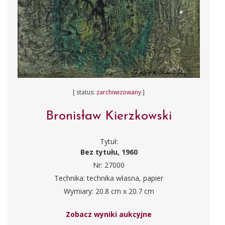
[ status:
zarchiwizowany
]
Bronisław Kierzkowski
Tytuł:
Bez tytułu, 1960
Nr: 27000
Technika: technika własna, papier
Wymiary: 20.8 cm x 20.7 cm
Zobacz wyniki aukcyjne