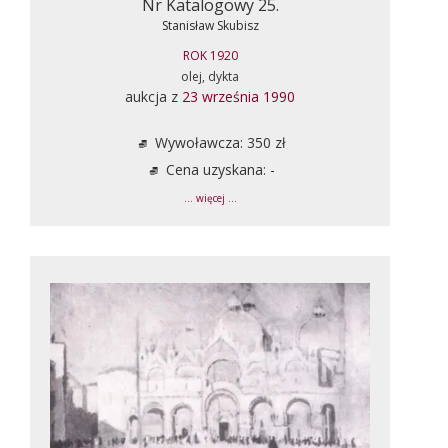
Nr Katalogowy 25.
Stanisław Skubisz
ROK 1920
olej, dykta
aukcja z
23 września 1990
Wywoławcza: 350 zł
Cena uzyskana: -
... więcej ...