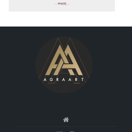
... więcej ...