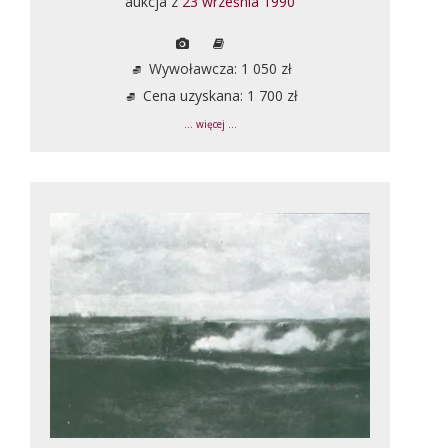
aukcja z
23 września 1990
Wywoławcza: 1 050 zł
Cena uzyskana: 1 700 zł
... więcej ...