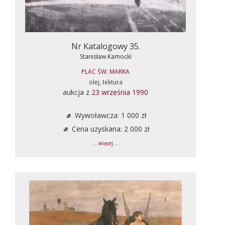
Nr Katalogowy 35.
Stanisław Kamocki
PLAC ŚW. MARKA
olej, tektura
aukcja z
23 września 1990
Wywoławcza: 1 000 zł
Cena uzyskana: 2 000 zł
... więcej ...