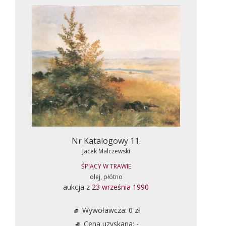
Nr Katalogowy 11.
Jacek Malczewski
ŚPIĄCY W TRAWIE
olej, płótno
aukcja z
23 września 1990
Wywoławcza: 0 zł
Cena uzyskana: -