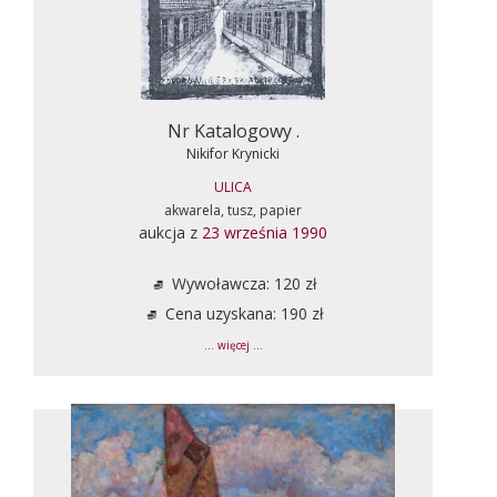
Nr Katalogowy .
Nikifor Krynicki
ULICA
akwarela, tusz, papier
aukcja z
23 września 1990
Wywoławcza: 120 zł
Cena uzyskana: 190 zł
... więcej ...