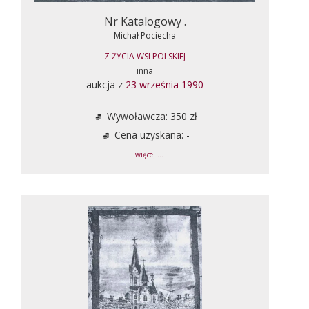
Nr Katalogowy .
Michał Pociecha
Z ŻYCIA WSI POLSKIEJ
inna
aukcja z
23 września 1990
Wywoławcza: 350 zł
Cena uzyskana: -
... więcej ...