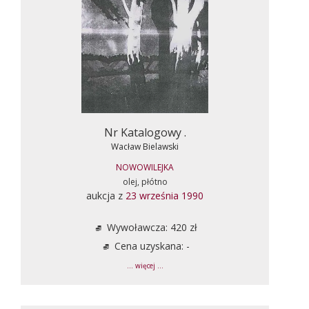
Nr Katalogowy .
Wacław Bielawski
NOWOWILEJKA
olej, płótno
aukcja z
23 września 1990
Wywoławcza: 420 zł
Cena uzyskana: -
... więcej ...