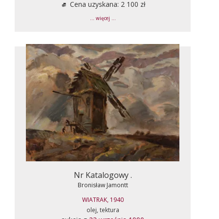
Cena uzyskana: 2 100 zł
... więcej ...
Nr Katalogowy .
Bronisław Jamontt
WIATRAK, 1940
olej, tektura