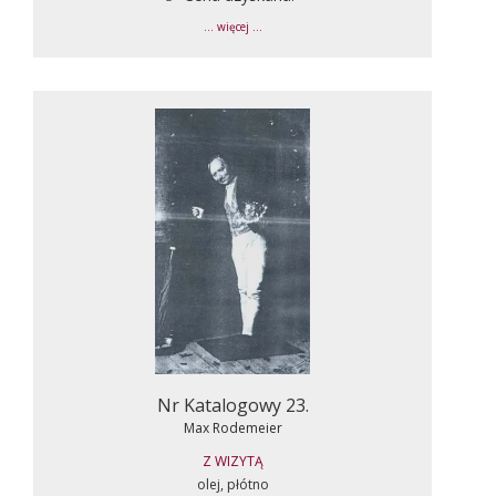
... więcej ...
Nr Katalogowy 23.
Max Rodemeier
Z WIZYTĄ
olej, płótno