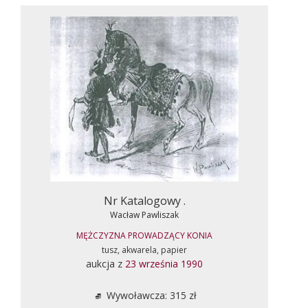
Nr Katalogowy .
Wacław Pawliszak
MĘŻCZYZNA PROWADZĄCY KONIA
tusz, akwarela, papier
aukcja z
23 września 1990
Wywoławcza: 315 zł