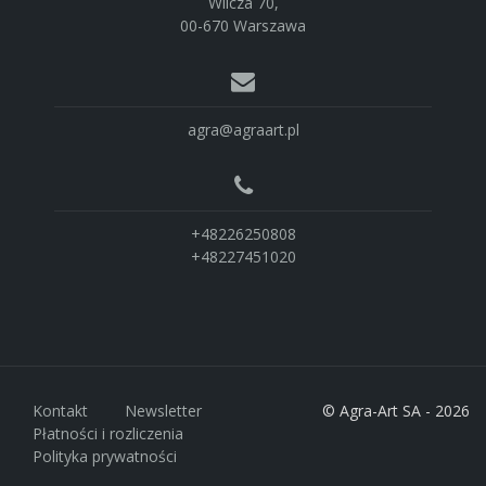
Wilcza 70,
00-670 Warszawa
agra@agraart.pl
+48226250808
+48227451020
Kontakt
Newsletter
© Agra-Art SA - 2026
Płatności i rozliczenia
Polityka prywatności