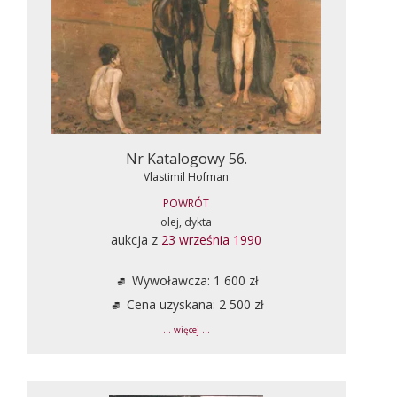
Nr Katalogowy 56.
Vlastimil Hofman
POWRÓT
olej, dykta
aukcja z
23 września 1990
Wywoławcza: 1 600 zł
Cena uzyskana: 2 500 zł
... więcej ...