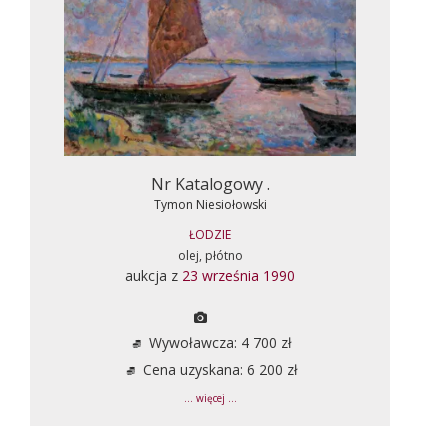
Nr Katalogowy .
Tymon Niesiołowski
ŁODZIE
olej, płótno
aukcja z
23 września 1990
Wywoławcza: 4 700 zł
Cena uzyskana: 6 200 zł
... więcej ...