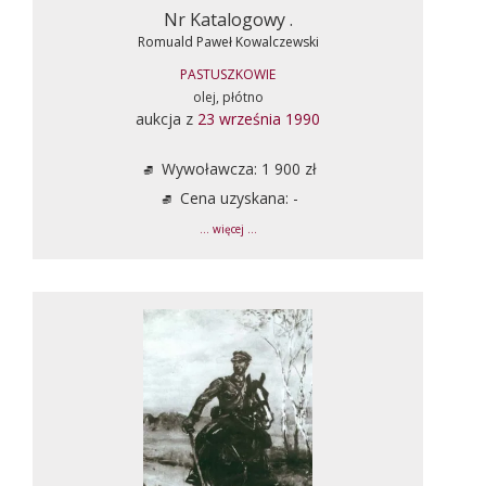
Nr Katalogowy .
Romuald Paweł Kowalczewski
PASTUSZKOWIE
olej, płótno
aukcja z
23 września 1990
Wywoławcza: 1 900 zł
Cena uzyskana: -
... więcej ...