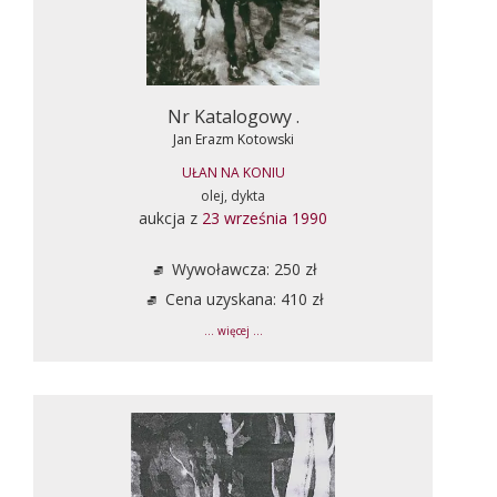
Nr Katalogowy .
Jan Erazm Kotowski
UŁAN NA KONIU
olej, dykta
aukcja z
23 września 1990
Wywoławcza: 250 zł
Cena uzyskana: 410 zł
... więcej ...