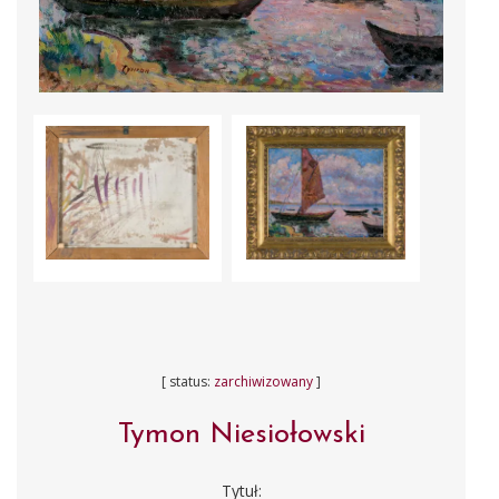
[ status:
zarchiwizowany
]
Tymon Niesiołowski
Tytuł: