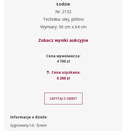
Łodzie
Nr: 2132
Technika: olej, płótno
Wymiary: 50 cm x 64 cm
Zobacz wyniki aukcyjne
Cena wywoławcza:
4 700 zł
Cena uzyskana:
6 200 zł
ZAPYTAJ O OBIEKT
Informacje o dziele:
Sygnowany l.d.:
Tymon