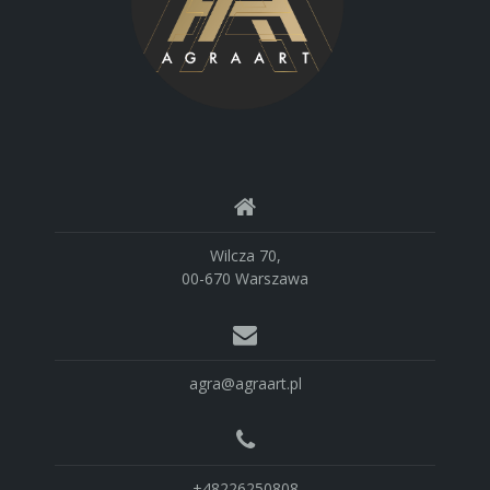
Wilcza 70,
00-670 Warszawa
agra@agraart.pl
+48226250808