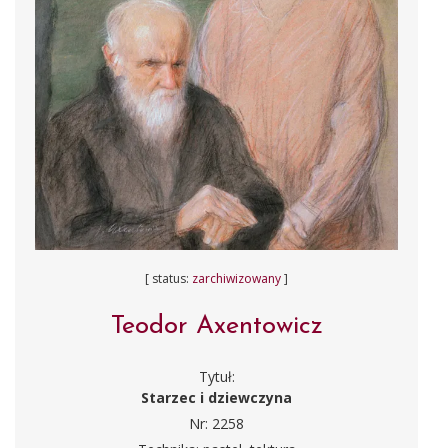
[ status:
zarchiwizowany
]
Teodor Axentowicz
Tytuł:
Starzec i dziewczyna
Nr: 2258