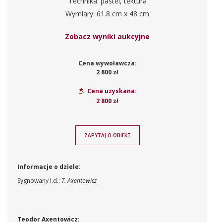
Technika: pastel, tektura
Wymiary: 61.8 cm x 48 cm
Zobacz wyniki aukcyjne
Cena wywoławcza:
2 800 zł
Cena uzyskana:
2 800 zł
ZAPYTAJ O OBIEKT
Informacje o dziele:
Sygnowany l.d.:
T. Axentowicz
Teodor Axentowicz: