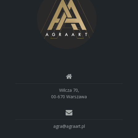
Wilcza 70,
00-670 Warszawa
agra@agraart.pl