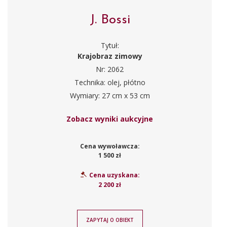
J. Bossi
Tytuł:
Krajobraz zimowy
Nr: 2062
Technika: olej, płótno
Wymiary: 27 cm x 53 cm
Zobacz wyniki aukcyjne
Cena wywoławcza:
1 500 zł
Cena uzyskana:
2 200 zł
ZAPYTAJ O OBIEKT