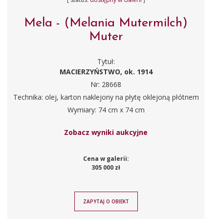
Mela - (Melania Mutermilch)
Muter
Tytuł:
MACIERZYŃSTWO, ok. 1914
Nr: 28668
Technika: olej, karton naklejony na płytę oklejoną płótnem
Wymiary: 74 cm x 74 cm
Zobacz wyniki aukcyjne
Cena w galerii:
305 000 zł
ZAPYTAJ O OBIEKT