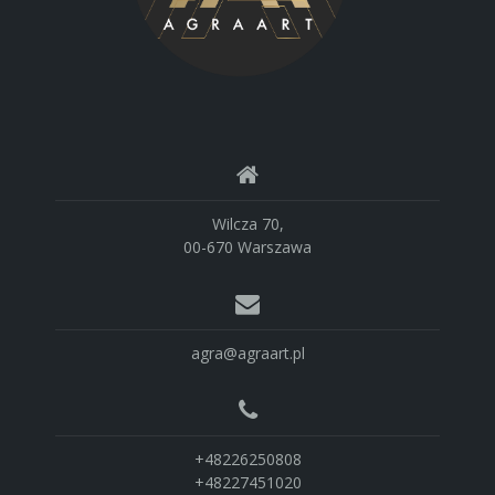
Wilcza 70,
00-670 Warszawa
agra@agraart.pl
+48226250808
+48227451020