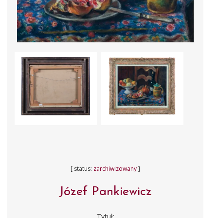
[ status:
zarchiwizowany
]
Józef Pankiewicz
Tytuł: