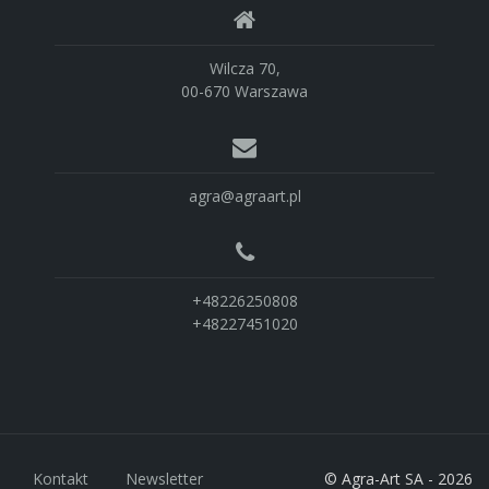
Wilcza 70,
00-670 Warszawa
agra@agraart.pl
+48226250808
+48227451020
Kontakt
Newsletter
© Agra-Art SA - 2026