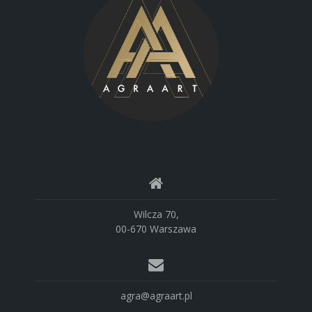
Wilcza 70,
00-670 Warszawa
agra@agraart.pl