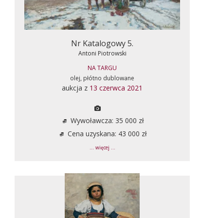
Nr Katalogowy 5.
Antoni Piotrowski
NA TARGU
olej, płótno dublowane
aukcja z
13 czerwca 2021
Wywoławcza: 35 000 zł
Cena uzyskana: 43 000 zł
... więcej ...