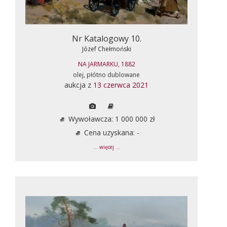
Nr Katalogowy 10.
Józef Chełmoński
NA JARMARKU, 1882
olej, płótno dublowane
aukcja z
13 czerwca 2021
Wywoławcza: 1 000 000 zł
Cena uzyskana: -
... więcej ...