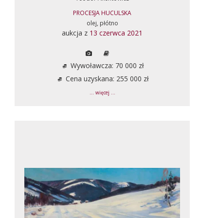
PROCESJA HUCULSKA
olej, płótno
aukcja z
13 czerwca 2021
Wywoławcza: 70 000 zł
Cena uzyskana: 255 000 zł
... więcej ...