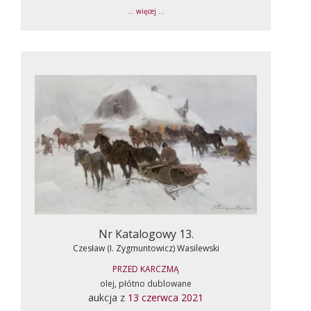
... więcej ...
Nr Katalogowy 13.
Czesław (I. Zygmuntowicz) Wasilewski
PRZED KARCZMĄ
olej, płótno dublowane
aukcja z
13 czerwca 2021