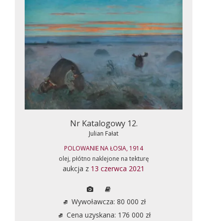
Nr Katalogowy 12.
Julian Fałat
POLOWANIE NA ŁOSIA, 1914
olej, płótno naklejone na tekturę
aukcja z
13 czerwca 2021
Wywoławcza: 80 000 zł
Cena uzyskana: 176 000 zł