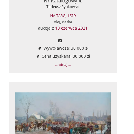
Nr Katalogowy 4.
Tadeusz Rybkowski
NA TARG, 1879
olej, deska
aukcja z
13 czerwca 2021
Wywoławcza: 30 000 zł
Cena uzyskana: 30 000 zł
... więcej ...