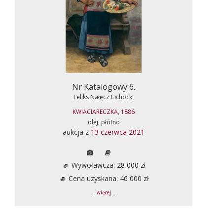
Nr Katalogowy 6.
Feliks Nałęcz Cichocki
KWIACIARECZKA, 1886
olej, płótno
aukcja z
13 czerwca 2021
Wywoławcza: 28 000 zł
Cena uzyskana: 46 000 zł
... więcej ...