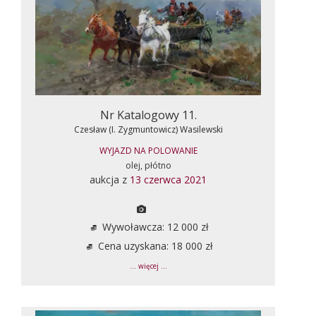
Nr Katalogowy 11.
Czesław (I. Zygmuntowicz) Wasilewski
WYJAZD NA POLOWANIE
olej, płótno
aukcja z
13 czerwca 2021
Wywoławcza: 12 000 zł
Cena uzyskana: 18 000 zł
... więcej ...