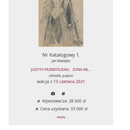
Nr Katalogowy 1.
Jan Matejko
JUDYTA PRZEMYŚLIDKA, ŻONA WŁ...
ołówek, papier
aukcja z
13 czerwca 2021
Wywoławcza: 28 000 zł
Cena uzyskana: 33 000 zł
... więcej ...