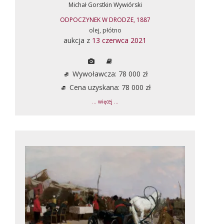
Michał Gorstkin Wywiórski
ODPOCZYNEK W DRODZE, 1887
olej, płótno
aukcja z
13 czerwca 2021
Wywoławcza: 78 000 zł
Cena uzyskana: 78 000 zł
... więcej ...