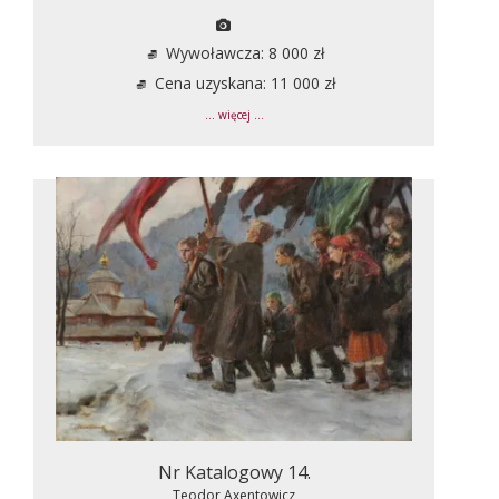
Wywoławcza: 8 000 zł
Cena uzyskana: 11 000 zł
... więcej ...
Nr Katalogowy 14.
Teodor Axentowicz