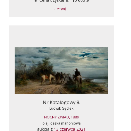
Cena uzyskana: 110 000 zł
... więcej ...
Nr Katalogowy 8.
Ludwik Gędłek
NOCNY ZWIAD, 1889
olej, deska mahoniowa
aukcja z
13 czerwca 2021