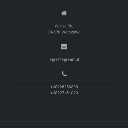
Wilcza 70,
00-670 Warszawa
agra@agraart.pl
+48226250808
+48227451020