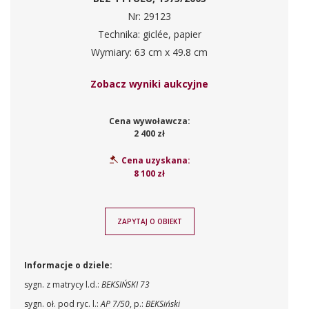
Nr: 29123
Technika: giclée, papier
Wymiary: 63 cm x 49.8 cm
Zobacz wyniki aukcyjne
Cena wywoławcza:
2 400 zł
Cena uzyskana:
8 100 zł
ZAPYTAJ O OBIEKT
Informacje o dziele:
sygn. z matrycy l.d.:
BEKSIŃSKI 73
sygn. oł. pod ryc. l.:
AP 7/50
, p.:
BEKSiński