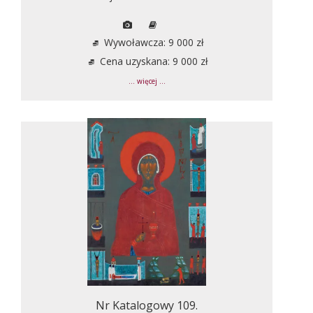
Wywoławcza: 9 000 zł
Cena uzyskana: 9 000 zł
... więcej ...
Nr Katalogowy 109.