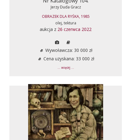
Nr Katalogowy 104.
Jerzy Duda Gracz
OBRAZEK DLA RYŚKA, 1985
olej, tektura
aukcja z
26 czerwca 2022
Wywoławcza: 30 000 zł
Cena uzyskana: 33 000 zł
... więcej ...