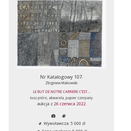
Nr Katalogowy 107.
Zbigniew Makowski
LE BUT DE NOTRE CARRIERE C’EST...
tusz pióro, akwarela, papier czerpany
aukcja z
26 czerwca 2022
Wywoławcza: 5 000 zł