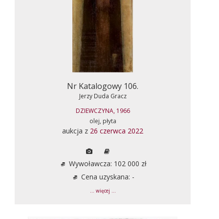
Nr Katalogowy 106.
Jerzy Duda Gracz
DZIEWCZYNA, 1966
olej, płyta
aukcja z
26 czerwca 2022
Wywoławcza: 102 000 zł
Cena uzyskana: -
... więcej ...