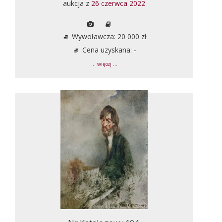
aukcja z
26 czerwca 2022
Wywoławcza: 20 000 zł
Cena uzyskana: -
... więcej ...