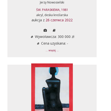
Jerzy Nowosielski
ŚW. PARASKIEWA, 1981
akryl, deska kreślarska
aukcja z
26 czerwca 2022
Wywoławcza: 300 000 zł
Cena uzyskana: -
... więcej ...