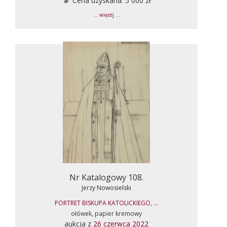
Cena uzyskana: 5 000 zł
... więcej ...
Nr Katalogowy 108.
Jerzy Nowosielski
PORTRET BISKUPA KATOLICKIEGO, ...
ołówek, papier kremowy
aukcja z
26 czerwca 2022