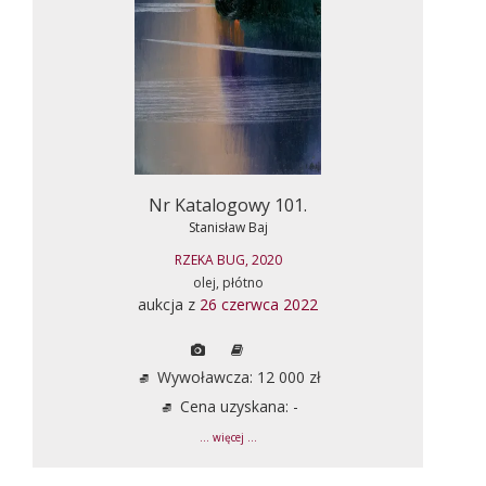
Nr Katalogowy 101.
Stanisław Baj
RZEKA BUG, 2020
olej, płótno
aukcja z
26 czerwca 2022
Wywoławcza: 12 000 zł
Cena uzyskana: -
... więcej ...