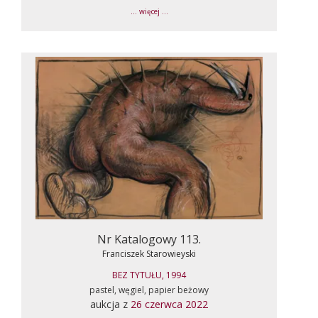
... więcej ...
Nr Katalogowy 113.
Franciszek Starowieyski
BEZ TYTUŁU, 1994
pastel, węgiel, papier beżowy
aukcja z
26 czerwca 2022