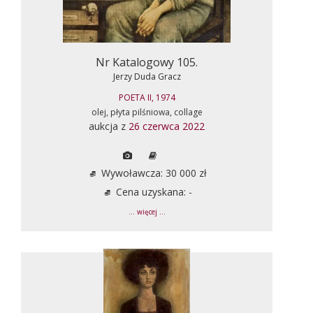
Nr Katalogowy 105.
Jerzy Duda Gracz
POETA II, 1974
olej, płyta pilśniowa, collage
aukcja z
26 czerwca 2022
Wywoławcza: 30 000 zł
Cena uzyskana: -
... więcej ...