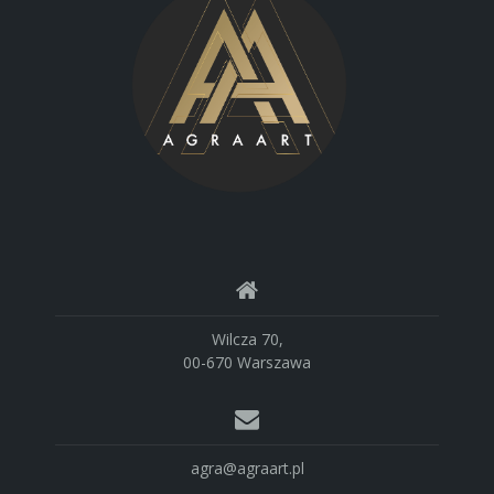
Wilcza 70,
00-670 Warszawa
agra@agraart.pl