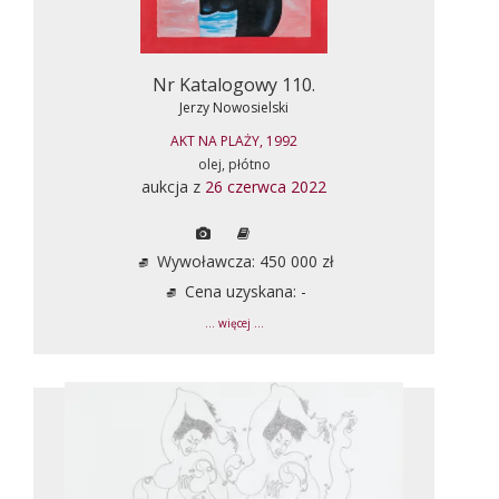
Nr Katalogowy 110.
Jerzy Nowosielski
AKT NA PLAŻY, 1992
olej, płótno
aukcja z
26 czerwca 2022
Wywoławcza: 450 000 zł
Cena uzyskana: -
... więcej ...