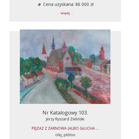
Cena uzyskana: 86 000 zł
... więcej ...
Nr Katalogowy 103.
Jerzy Ryszard Zieliński
PEJZAŻ Z ŻARNOWA (ALBO GŁUCHA ...
olej, płótno