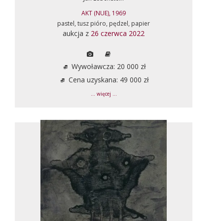
AKT (NUE), 1969
pastel, tusz pióro, pędzel, papier
aukcja z
26 czerwca 2022
Wywoławcza: 20 000 zł
Cena uzyskana: 49 000 zł
... więcej ...