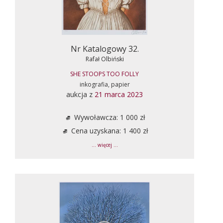
Nr Katalogowy 32.
Rafał Olbiński
SHE STOOPS TOO FOLLY
inkografia, papier
aukcja z
21 marca 2023
Wywoławcza: 1 000 zł
Cena uzyskana: 1 400 zł
... więcej ...