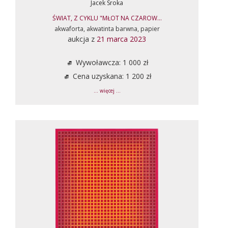
Jacek Sroka
ŚWIAT, Z CYKLU "MŁOT NA CZAROW...
akwaforta, akwatinta barwna, papier
aukcja z
21 marca 2023
Wywoławcza: 1 000 zł
Cena uzyskana: 1 200 zł
... więcej ...