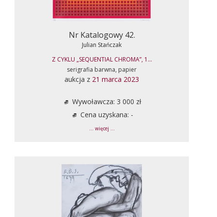
Nr Katalogowy 42.
Julian Stańczak
Z CYKLU „SEQUENTIAL CHROMA”, 1...
serigrafia barwna, papier
aukcja z
21 marca 2023
Wywoławcza: 3 000 zł
Cena uzyskana: -
... więcej ...