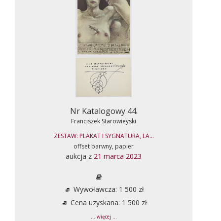
Nr Katalogowy 44.
Franciszek Starowieyski
ZESTAW: PLAKAT I SYGNATURA, LA...
offset barwny, papier
aukcja z
21 marca 2023
Wywoławcza: 1 500 zł
Cena uzyskana: 1 500 zł
... więcej ...