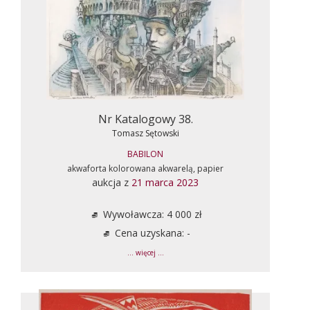
Nr Katalogowy 38.
Tomasz Sętowski
BABILON
akwaforta kolorowana akwarelą, papier
aukcja z
21 marca 2023
Wywoławcza: 4 000 zł
Cena uzyskana: -
... więcej ...