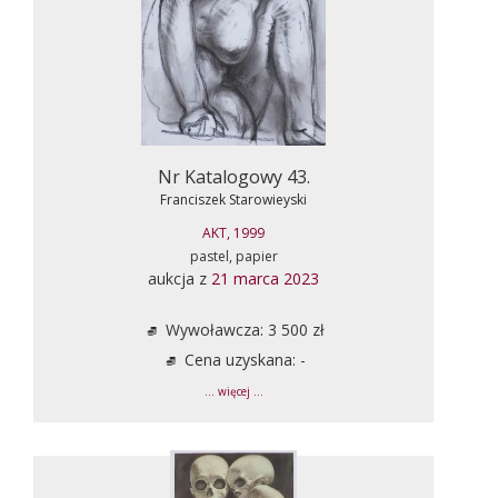
Nr Katalogowy 43.
Franciszek Starowieyski
AKT, 1999
pastel, papier
aukcja z
21 marca 2023
Wywoławcza: 3 500 zł
Cena uzyskana: -
... więcej ...