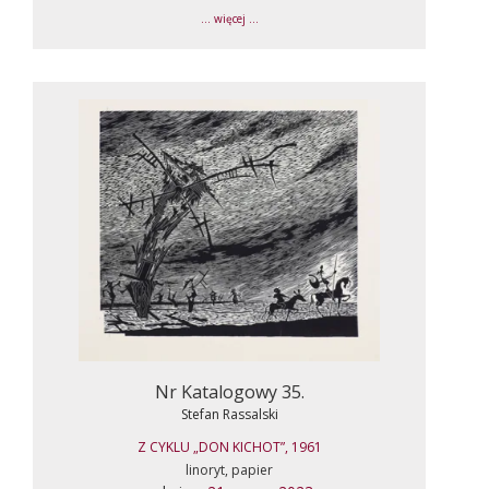
... więcej ...
Nr Katalogowy 35.
Stefan Rassalski
Z CYKLU „DON KICHOT”, 1961
linoryt, papier