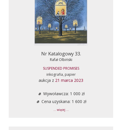
Nr Katalogowy 33.
Rafał Olbiński
SUSPENDED PROMISES
inkografia, papier
aukcja z
21 marca 2023
Wywoławcza: 1 000 zł
Cena uzyskana: 1 600 zł
... więcej ...