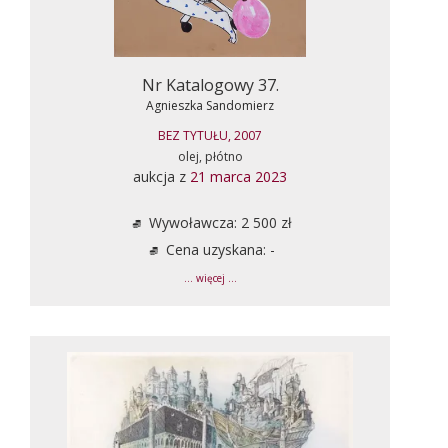
Nr Katalogowy 37.
Agnieszka Sandomierz
BEZ TYTUŁU, 2007
olej, płótno
aukcja z
21 marca 2023
Wywoławcza: 2 500 zł
Cena uzyskana: -
... więcej ...