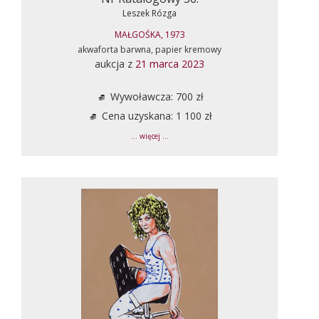
Leszek Rózga
MAŁGOŚKA, 1973
akwaforta barwna, papier kremowy
aukcja z
21 marca 2023
Wywoławcza: 700 zł
Cena uzyskana: 1 100 zł
... więcej ...