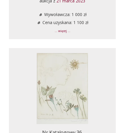
aukcja z
21 marca 2023
Wywoławcza: 1 000 zł
Cena uzyskana: 1 100 zł
... więcej ...
Nr Katalogowy 36.