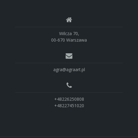
Wilcza 70,
00-670 Warszawa
agra@agraart.pl
+48226250808
+48227451020