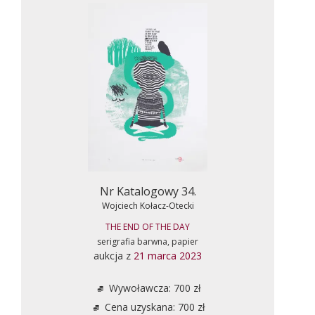
Nr Katalogowy 34.
Wojciech Kołacz-Otecki
THE END OF THE DAY
serigrafia barwna, papier
aukcja z
21 marca 2023
Wywoławcza: 700 zł
Cena uzyskana: 700 zł