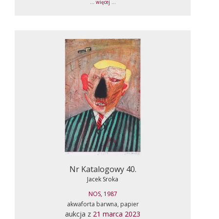
... więcej ...
Nr Katalogowy 40.
Jacek Sroka
NOS, 1987
akwaforta barwna, papier
aukcja z
21 marca 2023