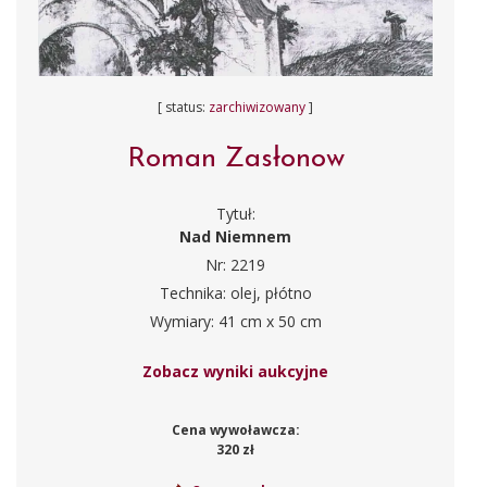
[ status:
zarchiwizowany
]
Roman Zasłonow
Tytuł:
Nad Niemnem
Nr: 2219
Technika: olej, płótno
Wymiary: 41 cm x 50 cm
Zobacz wyniki aukcyjne
Cena wywoławcza:
320 zł