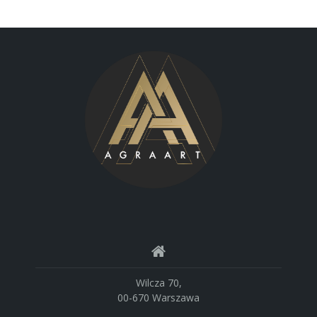
Wilcza 70,
00-670 Warszawa