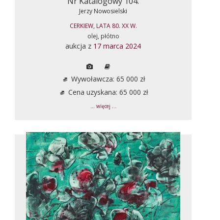
Nr Katalogowy 104.
Jerzy Nowosielski
CERKIEW, LATA 80. XX W.
olej, płótno
aukcja z
17 marca 2024
Wywoławcza: 65 000 zł
Cena uzyskana: 65 000 zł
... więcej ...