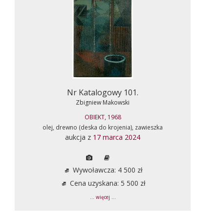
Nr Katalogowy 101.
Zbigniew Makowski
OBIEKT, 1968
olej, drewno (deska do krojenia), zawieszka
aukcja z
17 marca 2024
Wywoławcza: 4 500 zł
Cena uzyskana: 5 500 zł
... więcej ...