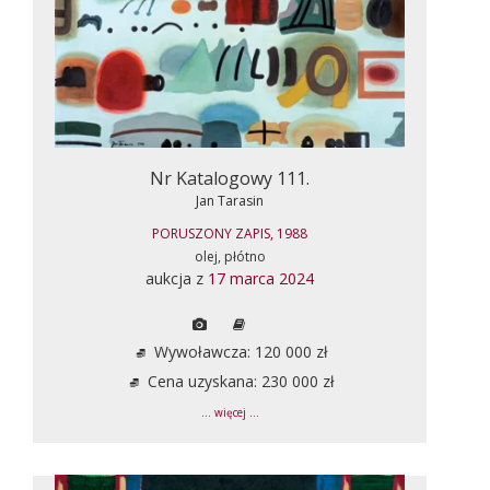
Nr Katalogowy 111.
Jan Tarasin
PORUSZONY ZAPIS, 1988
olej, płótno
aukcja z
17 marca 2024
Wywoławcza: 120 000 zł
Cena uzyskana: 230 000 zł
... więcej ...