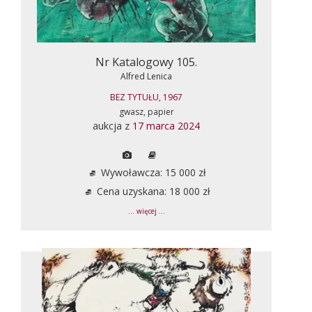
Nr Katalogowy 105.
Alfred Lenica
BEZ TYTUŁU, 1967
gwasz, papier
aukcja z
17 marca 2024
Wywoławcza: 15 000 zł
Cena uzyskana: 18 000 zł
... więcej ...