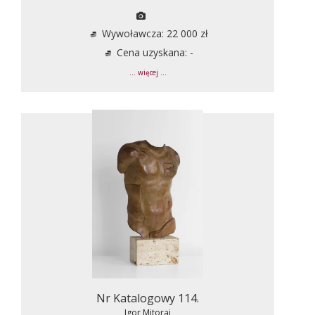
Wywoławcza: 22 000 zł
Cena uzyskana: -
... więcej ...
Nr Katalogowy 114.
Igor Mitoraj