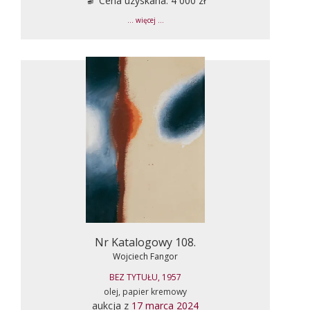
Cena uzyskana: 4 000 zł
... więcej ...
Nr Katalogowy 108.
Wojciech Fangor
BEZ TYTUŁU, 1957
olej, papier kremowy
aukcja z
17 marca 2024