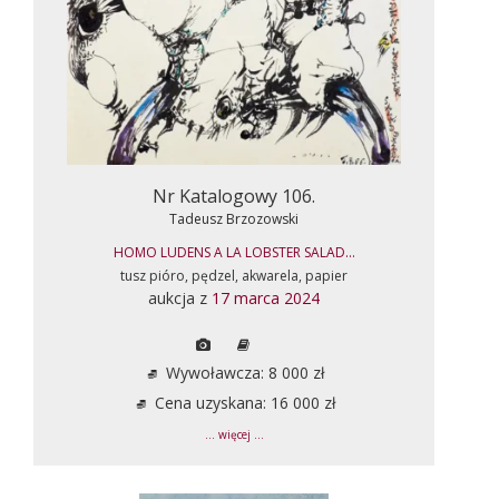
Nr Katalogowy 106.
Tadeusz Brzozowski
HOMO LUDENS A LA LOBSTER SALAD...
tusz pióro, pędzel, akwarela, papier
aukcja z
17 marca 2024
Wywoławcza: 8 000 zł
Cena uzyskana: 16 000 zł
... więcej ...