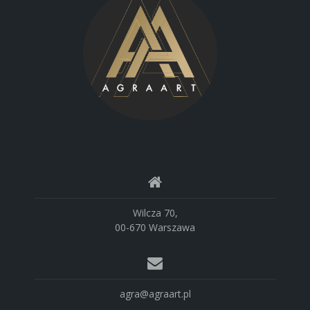
Wilcza 70,
00-670 Warszawa
agra@agraart.pl