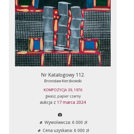
Nr Katalogowy 112.
Bronisław Kierzkowski
KOMPOZYCJA 39, 1976
gwasz, papier czarny
aukcja z
17 marca 2024
Wywoławcza: 6 000 zł
Cena uzyskana: 6 000 zł