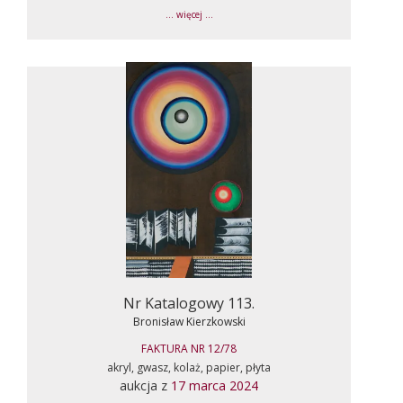
... więcej ...
Nr Katalogowy 113.
Bronisław Kierzkowski
FAKTURA NR 12/78
akryl, gwasz, kolaż, papier, płyta
aukcja z
17 marca 2024