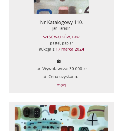
Nr Katalogowy 110.
Jan Tarasin
SZEŚĆ WĄTKÓW, 1987
pastel, papier
aukcja z
17 marca 2024
Wywoławcza: 30 000 zł
Cena uzyskana: -
... więcej ...