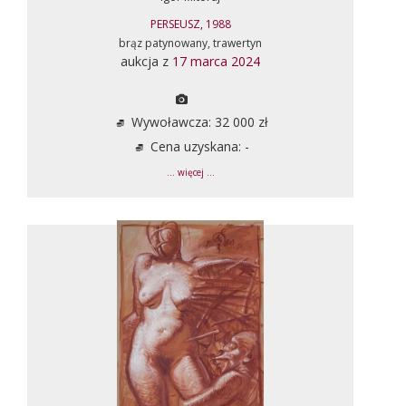
PERSEUSZ, 1988
brąz patynowany, trawertyn
aukcja z
17 marca 2024
Wywoławcza: 32 000 zł
Cena uzyskana: -
... więcej ...