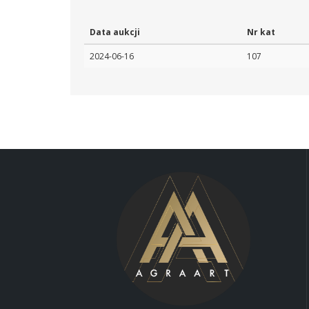
Data aukcji
Nr kat
2024-06-16
107