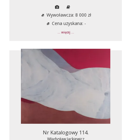
Wywoławcza: 8 000 zł
Cena uzyskana: -
... więcej ...
Nr Katalogowy 114.
Władysław Jackiewicz