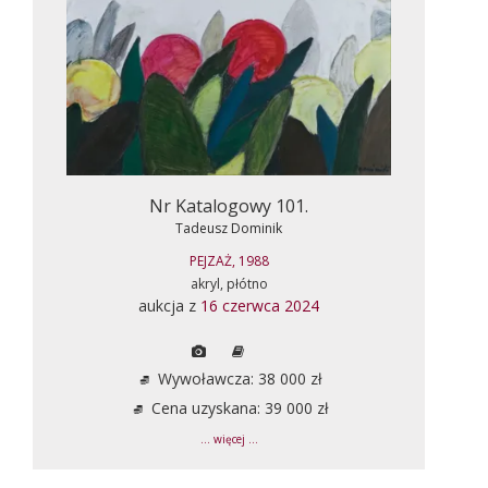
Nr Katalogowy 101.
Tadeusz Dominik
PEJZAŻ, 1988
akryl, płótno
aukcja z
16 czerwca 2024
Wywoławcza: 38 000 zł
Cena uzyskana: 39 000 zł
... więcej ...