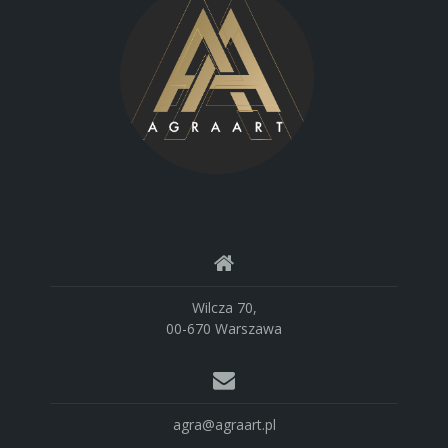
Wilcza 70,
00-670 Warszawa
agra@agraart.pl