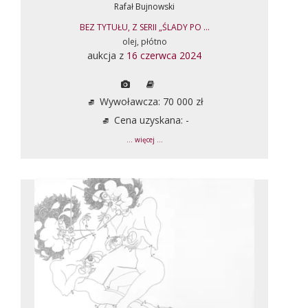
Rafał Bujnowski
BEZ TYTUŁU, Z SERII „ŚLADY PO ...
olej, płótno
aukcja z
16 czerwca 2024
Wywoławcza: 70 000 zł
Cena uzyskana: -
... więcej ...