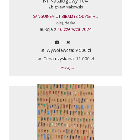
Nr Katalogowy 104.
Zbigniew Makowski
SANGUINEM UT BIBAM (Z ODYSEI H...
olej, deska
aukcja z
16 czerwca 2024
Wywoławcza: 9 500 zł
Cena uzyskana: 11 000 zł
... więcej ...