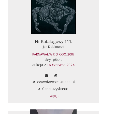
Nr Katalogowy 111.
Jan Dobkowski
KARNAWAŁ W RIO XXXX, 2007
akryl, płótno
aukcja z
16 czerwca 2024
Wywoławcza: 40 000 zł
Cena uzyskana: -
... więcej ...