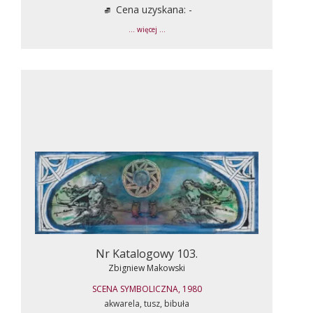
Cena uzyskana: -
... więcej ...
Nr Katalogowy 103.
Zbigniew Makowski
SCENA SYMBOLICZNA, 1980
akwarela, tusz, bibuła