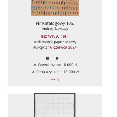
Nr Katalogowy 105.
Andrzej Szewczyk
BEZ TYTUŁU, 1984
ścinki kredek, papier beżowy
aukcja z
16 czerwca 2024
Wywoławcza: 18 000 zł
Cena uzyskana: 18 000 zł
... więcej ...