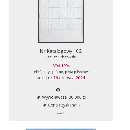
Nr Katalogowy 106.
Janusz Orbitowski
8/94, 1994
relief, akryl, płótno, płyta pilśniowa
aukcja z
16 czerwca 2024
Wywoławcza: 30 000 zł
Cena uzyskana: -
... więcej ...