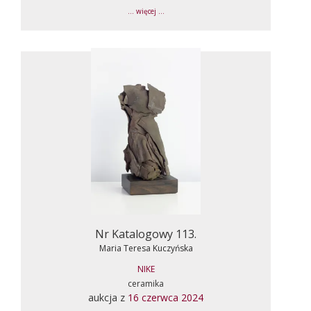
... więcej ...
Nr Katalogowy 113.
Maria Teresa Kuczyńska
NIKE
ceramika
aukcja z
16 czerwca 2024