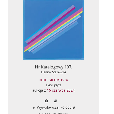
Nr Katalogowy 107.
Henryk Stażewski
RELIEF NR 106, 1976
akryl, płyta
aukcja z
16 czerwca 2024
Wywoławcza: 70 000 zł