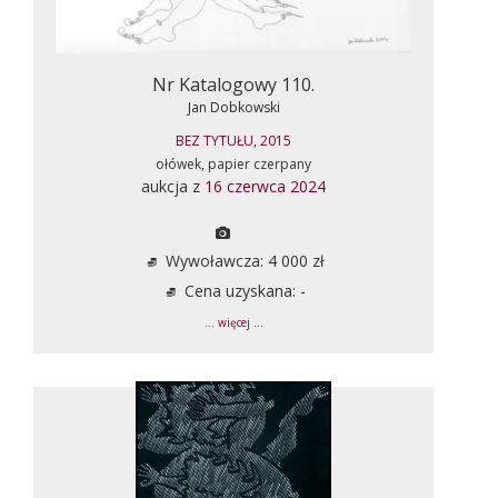
Nr Katalogowy 110.
Jan Dobkowski
BEZ TYTUŁU, 2015
ołówek, papier czerpany
aukcja z
16 czerwca 2024
Wywoławcza: 4 000 zł
Cena uzyskana: -
... więcej ...