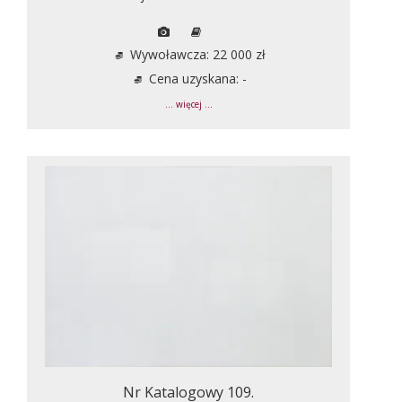
Wywoławcza: 22 000 zł
Cena uzyskana: -
... więcej ...
Nr Katalogowy 109.