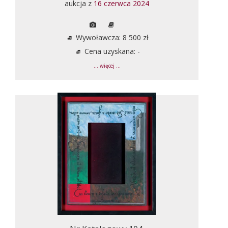
aukcja z
16 czerwca 2024
Wywoławcza: 8 500 zł
Cena uzyskana: -
... więcej ...