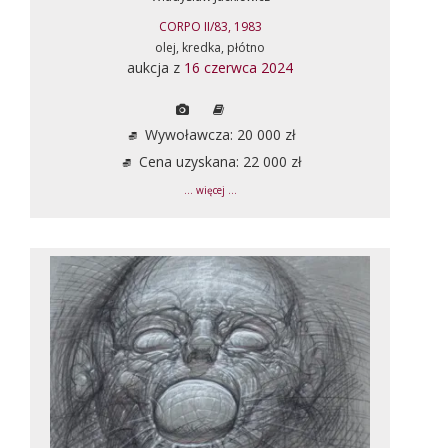
CORPO II/83, 1983
olej, kredka, płótno
aukcja z
16 czerwca 2024
Wywoławcza: 20 000 zł
Cena uzyskana: 22 000 zł
... więcej ...