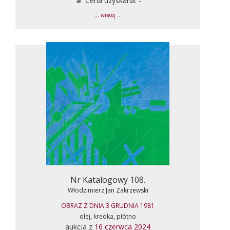
Cena uzyskana: -
... więcej ...
Nr Katalogowy 108.
Włodzimierz Jan Zakrzewski
OBRAZ Z DNIA 3 GRUDNIA 1981
olej, kredka, płótno
aukcja z
16 czerwca 2024