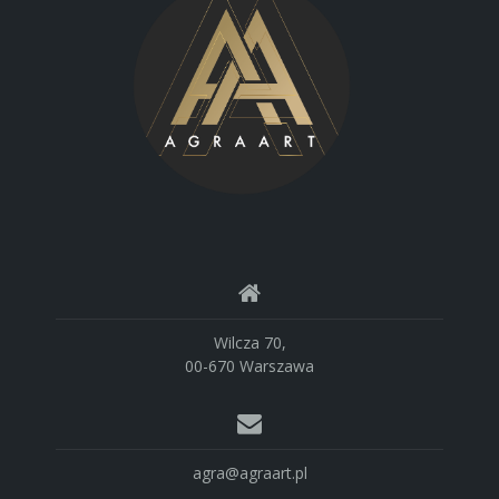
Wilcza 70,
00-670 Warszawa
agra@agraart.pl