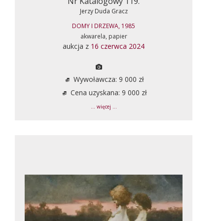
Nr Katalogowy 119.
Jerzy Duda Gracz
DOMY I DRZEWA, 1985
akwarela, papier
aukcja z
16 czerwca 2024
Wywoławcza: 9 000 zł
Cena uzyskana: 9 000 zł
... więcej ...