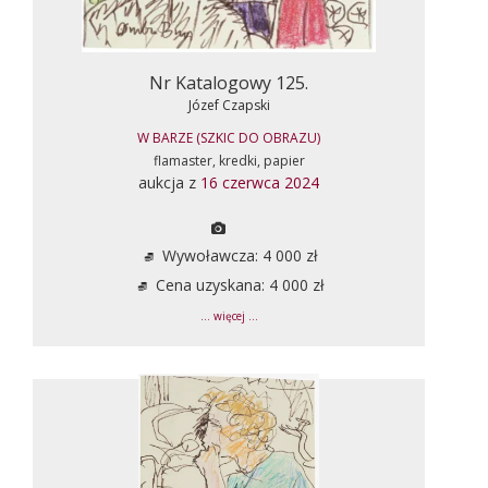
Nr Katalogowy 125.
Józef Czapski
W BARZE (SZKIC DO OBRAZU)
flamaster, kredki, papier
aukcja z
16 czerwca 2024
Wywoławcza: 4 000 zł
Cena uzyskana: 4 000 zł
... więcej ...