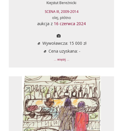
Kiejstut Bereźnicki
SCENA III, 2009-2014
olej, płótno
aukcja z
16 czerwca 2024
Wywoławcza: 15 000 zł
Cena uzyskana: -
... więcej ...