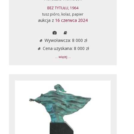
BEZ TYTUŁU, 1964
tusz pióro, kolaż, papier
aukcja z
16 czerwca 2024
Wywoławcza: 8 000 zł
Cena uzyskana: 8 000 zł
... więcej ...