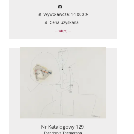
Wywoławcza: 14 000 zł
Cena uzyskana: -
... więcej ...
Nr Katalogowy 129.
Franciszka Themerson