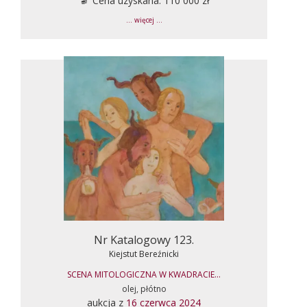
Cena uzyskana: 110 000 zł
... więcej ...
Nr Katalogowy 123.
Kiejstut Bereźnicki
SCENA MITOLOGICZNA W KWADRACIE...
olej, płótno
aukcja z
16 czerwca 2024