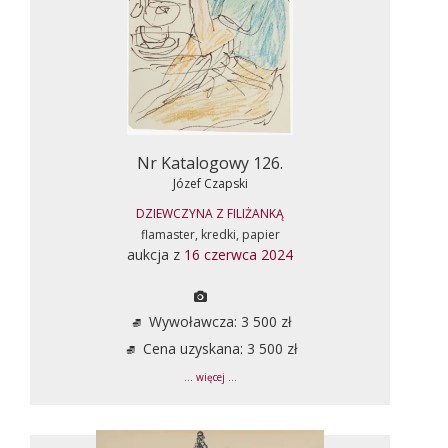
Nr Katalogowy 126.
Józef Czapski
DZIEWCZYNA Z FILIŻANKĄ
flamaster, kredki, papier
aukcja z
16 czerwca 2024
Wywoławcza: 3 500 zł
Cena uzyskana: 3 500 zł
... więcej ...