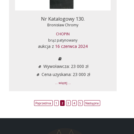
Nr Katalogowy 130.
Bronisław Chromy
CHOPIN
brąz patynowany
aukcja z
16 czerwca 2024
Wywoławcza: 23 000 zł
Cena uzyskana: 23 000 zł
... więcej ...
Poprzednia
1
2
3
4
5
Następna