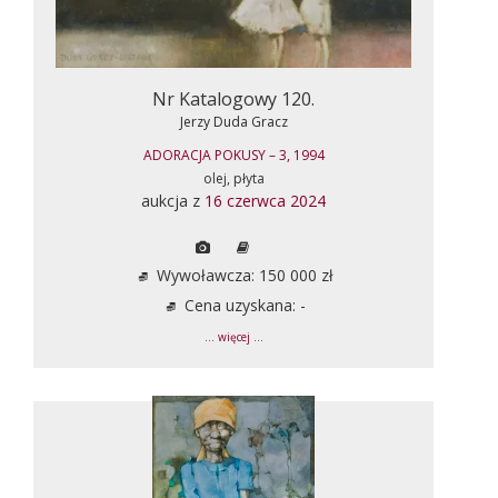
Nr Katalogowy 120.
Jerzy Duda Gracz
ADORACJA POKUSY – 3, 1994
olej, płyta
aukcja z
16 czerwca 2024
Wywoławcza: 150 000 zł
Cena uzyskana: -
... więcej ...