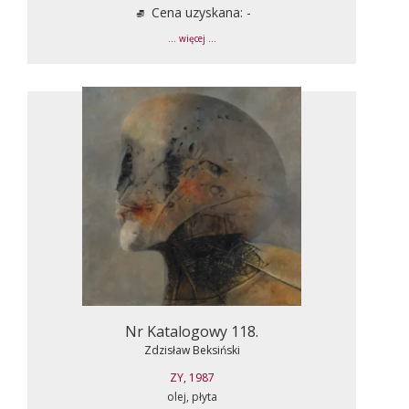
Cena uzyskana: -
... więcej ...
Nr Katalogowy 118.
Zdzisław Beksiński
ZY, 1987
olej, płyta