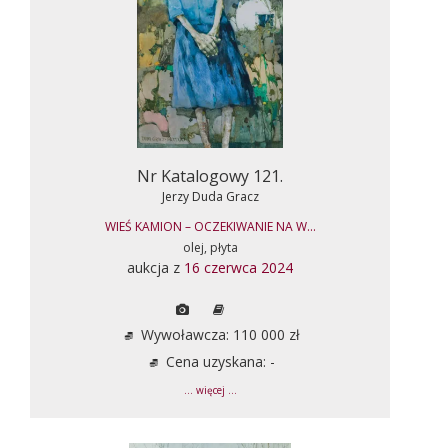
Nr Katalogowy 121.
Jerzy Duda Gracz
WIEŚ KAMION – OCZEKIWANIE NA W...
olej, płyta
aukcja z
16 czerwca 2024
Wywoławcza: 110 000 zł
Cena uzyskana: -
... więcej ...