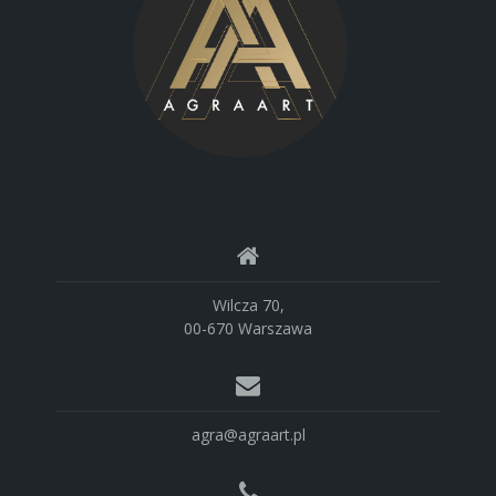
Wilcza 70,
00-670 Warszawa
agra@agraart.pl