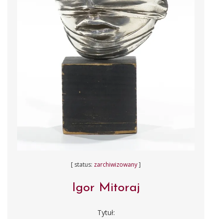
[ status:
zarchiwizowany
]
Igor Mitoraj
Tytuł: