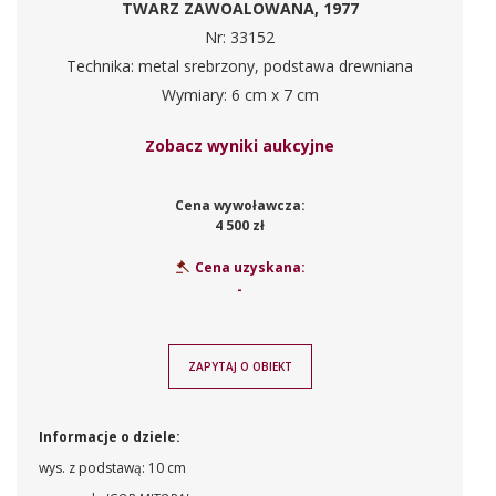
TWARZ ZAWOALOWANA, 1977
Nr: 33152
Technika: metal srebrzony, podstawa drewniana
Wymiary: 6 cm x 7 cm
Zobacz wyniki aukcyjne
Cena wywoławcza:
4 500 zł
Cena uzyskana:
-
ZAPYTAJ O OBIEKT
Informacje o dziele:
wys. z podstawą: 10 cm