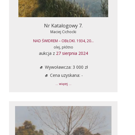
Nr Katalogowy 7.
Maciej Cichocki
NAD ŚWIDREM – OBŁOKI. 1934, 20...
olej, płótno
aukcja z
27 sierpnia 2024
Wywoławcza: 3 000 zł
Cena uzyskana: -
... więcej ...