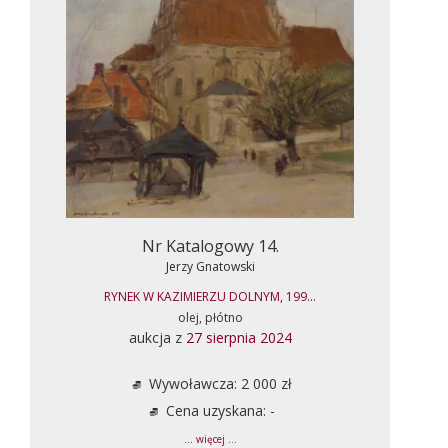
Nr Katalogowy 14.
Jerzy Gnatowski
RYNEK W KAZIMIERZU DOLNYM, 199...
olej, płótno
aukcja z
27 sierpnia 2024
Wywoławcza: 2 000 zł
Cena uzyskana: -
... więcej ...