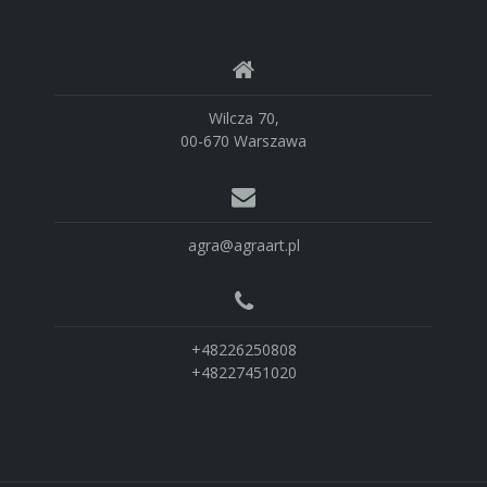
Wilcza 70,
00-670 Warszawa
agra@agraart.pl
+48226250808
+48227451020