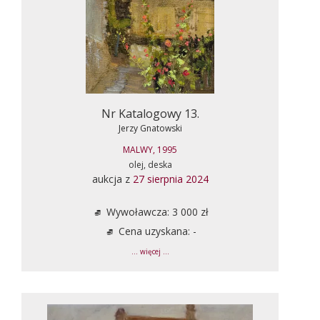
Nr Katalogowy 13.
Jerzy Gnatowski
MALWY, 1995
olej, deska
aukcja z
27 sierpnia 2024
Wywoławcza: 3 000 zł
Cena uzyskana: -
... więcej ...