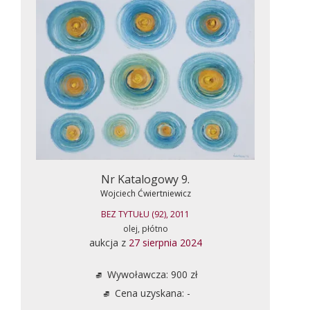
Nr Katalogowy 9.
Wojciech Ćwiertniewicz
BEZ TYTUŁU (92), 2011
olej, płótno
aukcja z
27 sierpnia 2024
Wywoławcza: 900 zł
Cena uzyskana: -