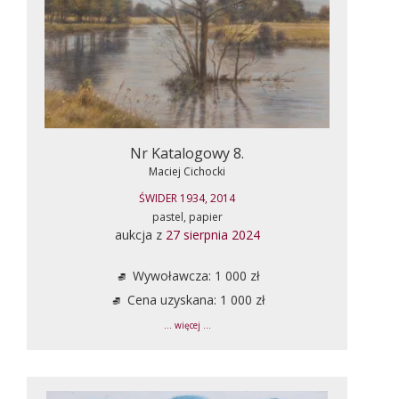
Nr Katalogowy 8.
Maciej Cichocki
ŚWIDER 1934, 2014
pastel, papier
aukcja z
27 sierpnia 2024
Wywoławcza: 1 000 zł
Cena uzyskana: 1 000 zł
... więcej ...