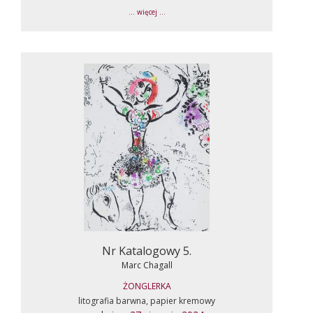
... więcej ...
Nr Katalogowy 5.
Marc Chagall
ŻONGLERKA
litografia barwna, papier kremowy