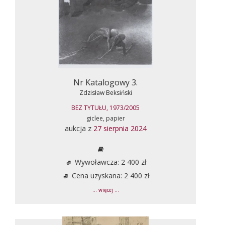
Nr Katalogowy 3.
Zdzisław Beksiński
BEZ TYTUŁU, 1973/2005
giclee, papier
aukcja z
27 sierpnia 2024
Wywoławcza: 2 400 zł
Cena uzyskana: 2 400 zł
... więcej ...