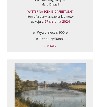
Marc Chagall
WYSTĘP NA SCENIE (DARBIETUNG)
litografia barwna, papier kremowy
aukcja z
27 sierpnia 2024
Wywoławcza: 900 zł
Cena uzyskana: -
... więcej ...