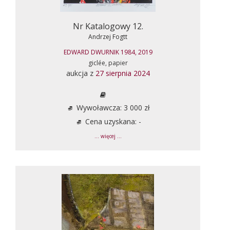
Nr Katalogowy 12.
Andrzej Fogtt
EDWARD DWURNIK 1984, 2019
giclée, papier
aukcja z
27 sierpnia 2024
Wywoławcza: 3 000 zł
Cena uzyskana: -
... więcej ...