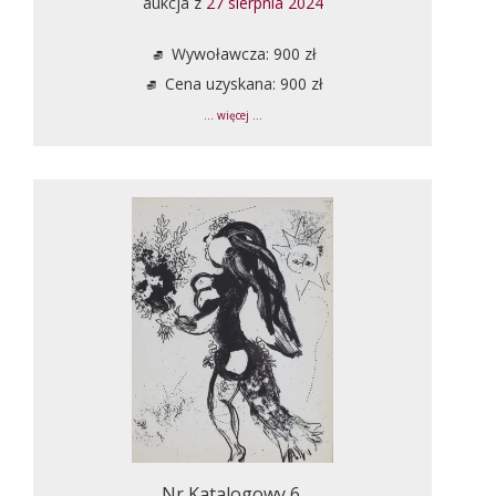
aukcja z
27 sierpnia 2024
Wywoławcza: 900 zł
Cena uzyskana: 900 zł
... więcej ...
Nr Katalogowy 6.