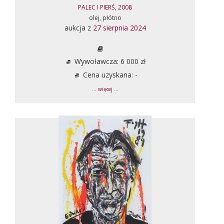
PALEC I PIERŚ, 2008
olej, płótno
aukcja z
27 sierpnia 2024
Wywoławcza: 6 000 zł
Cena uzyskana: -
... więcej ...