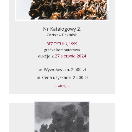
Nr Katalogowy 2.
Zdzisław Beksiński
BEZ TYTUŁU, 1999
grafika komputerowa
aukcja z
27 sierpnia 2024
Wywoławcza: 2 500 zł
Cena uzyskana: 2 500 zł
... więcej ...