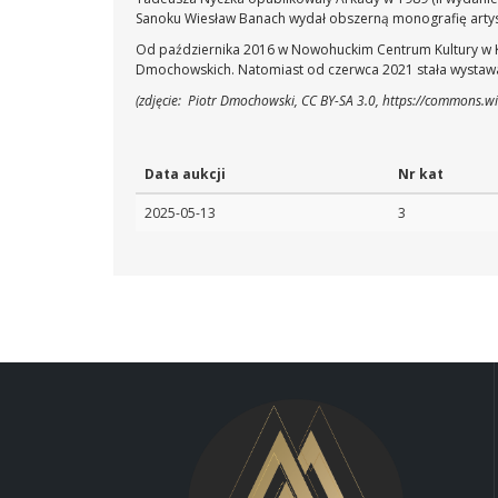
Sanoku Wiesław Banach wydał obszerną monografię artys
Od października 2016 w Nowohuckim Centrum Kultury w Kra
Dmochowskich. Natomiast od czerwca 2021 stała wystawa
(zdjęcie: Piotr Dmochowski, CC BY-SA 3.0, https://commons.
Data aukcji
Nr kat
2025-05-13
3