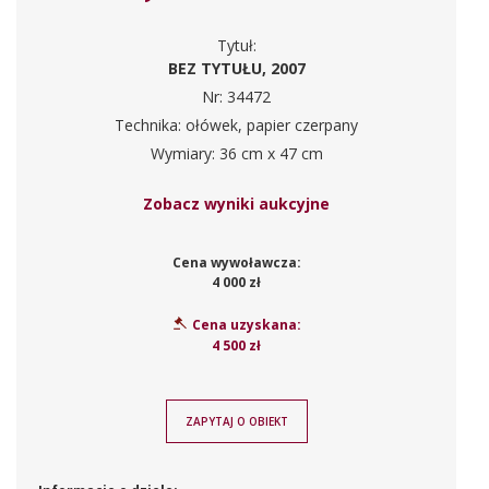
Tytuł:
BEZ TYTUŁU, 2007
Nr: 34472
Technika: ołówek, papier czerpany
Wymiary: 36 cm x 47 cm
Zobacz wyniki aukcyjne
Cena wywoławcza:
4 000 zł
Cena uzyskana:
4 500 zł
ZAPYTAJ O OBIEKT