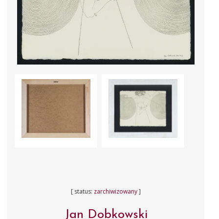
[ status:
zarchiwizowany
]
Jan Dobkowski