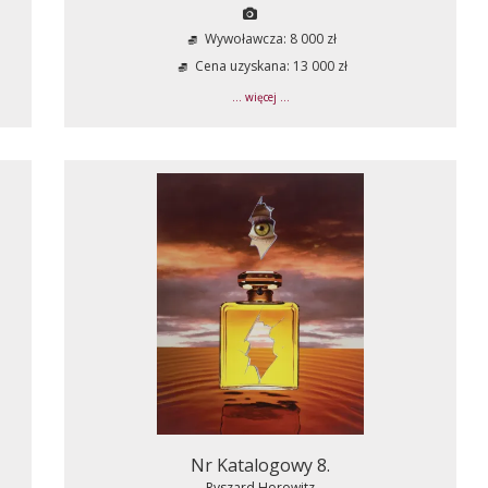
Wywoławcza: 8 000 zł
Cena uzyskana: 13 000 zł
... więcej ...
Nr Katalogowy 8.
Ryszard Horowitz