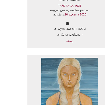
TAŃCZĄCA, 1975
węgiel, gwasz, kredka, papier
aukcja z
20 stycznia 2026
Wywoławcza: 1 800 zł
Cena uzyskana: -
... więcej ...