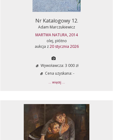
Nr Katalogowy 12.
Adam Marczukiewicz
MARTWA NATURA, 2014
olej, płótno
aukcja z
20 stycznia 2026
Wywoławcza: 3 000 zł
Cena uzyskana: -
... więcej ...