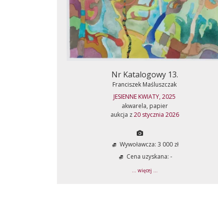
Nr Katalogowy 13.
Franciszek Maśluszczak
JESIENNE KWIATY, 2025
akwarela, papier
aukcja z
20 stycznia 2026
Wywoławcza: 3 000 zł
Cena uzyskana: -
... więcej ...