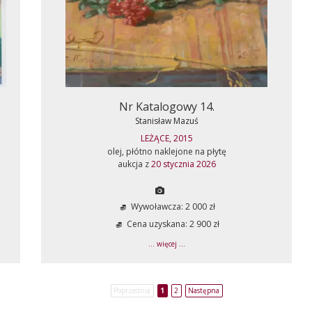
Nr Katalogowy 14.
Stanisław Mazuś
LEŻĄCE, 2015
olej, płótno naklejone na płytę
aukcja z
20 stycznia 2026
Wywoławcza: 2 000 zł
Cena uzyskana: 2 900 zł
... więcej ...
Poprzednia
1
2
Następna