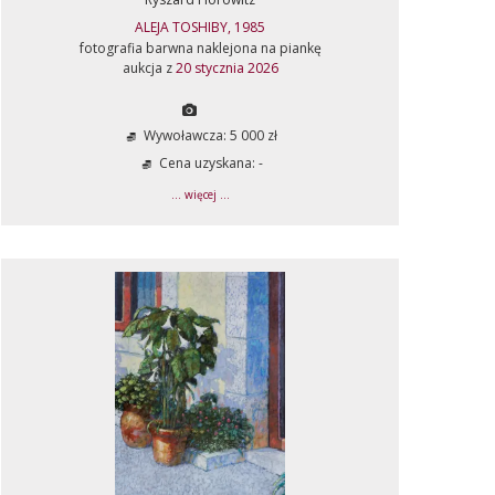
ALEJA TOSHIBY, 1985
fotografia barwna naklejona na piankę
aukcja z
20 stycznia 2026
Wywoławcza: 5 000 zł
Cena uzyskana: -
... więcej ...