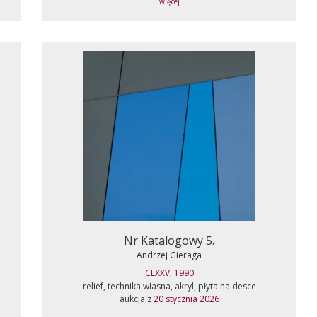
... więcej ...
Nr Katalogowy 5.
Andrzej Gieraga
CLXXV, 1990
relief, technika własna, akryl, płyta na desce
aukcja z
20 stycznia 2026