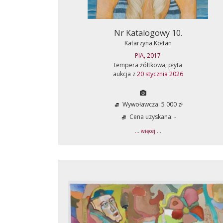
Nr Katalogowy 10.
Katarzyna Kołtan
PIA, 2017
tempera żółtkowa, płyta
aukcja z
20 stycznia 2026
Wywoławcza: 5 000 zł
Cena uzyskana: -
... więcej ...