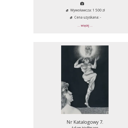
Wywoławcza: 1 500 zł
Cena uzyskana: -
... więcej ...
Nr Katalogowy 7.
Adam Hoffmann