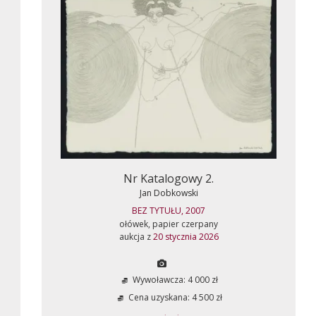
Nr Katalogowy 2.
Jan Dobkowski
BEZ TYTUŁU, 2007
ołówek, papier czerpany
aukcja z
20 stycznia 2026
Wywoławcza: 4 000 zł
Cena uzyskana: 4 500 zł