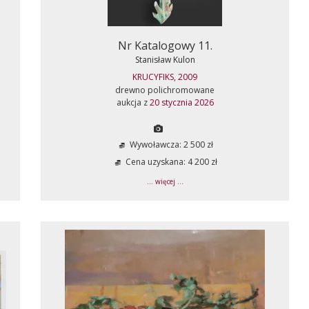
Nr Katalogowy 11.
Stanisław Kulon
KRUCYFIKS, 2009
drewno polichromowane
aukcja z
20 stycznia 2026
Wywoławcza: 2 500 zł
Cena uzyskana: 4 200 zł
... więcej ...