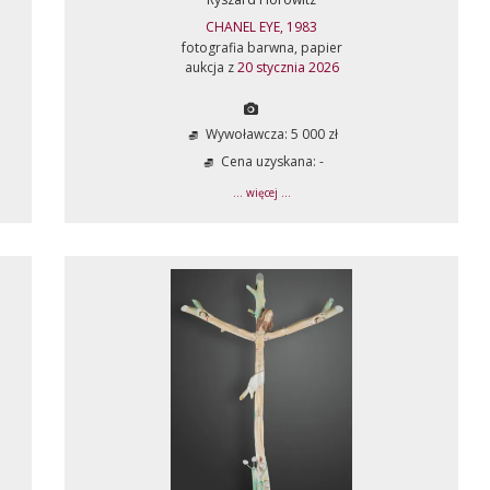
CHANEL EYE, 1983
fotografia barwna, papier
aukcja z
20 stycznia 2026
Wywoławcza: 5 000 zł
Cena uzyskana: -
... więcej ...