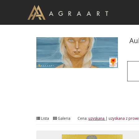
Au
Lista
Galeria
Cena:
uzyskana
|
uzyskana z prowi