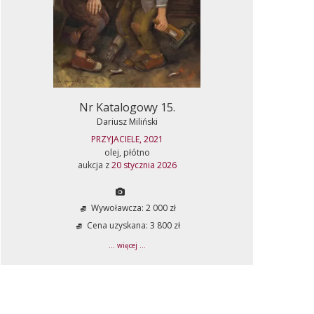
Nr Katalogowy 15.
Dariusz Miliński
PRZYJACIELE, 2021
olej, płótno
aukcja z
20 stycznia 2026
Wywoławcza: 2 000 zł
Cena uzyskana: 3 800 zł
... więcej ...