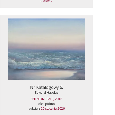
... więcej ...
Nr Katalogowy 6.
Edward Habdas
SPIENIONE FALE, 2016
olej, płótno
aukcja z
20 stycznia 2026