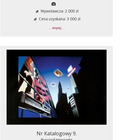
Wywoławcza: 2 000 zł
Cena uzyskana: 3 000 zł
... więcej ...
Nr Katalogowy 9.
Ryszard Horowitz