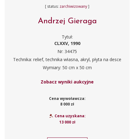
[ status:
zarchiwizowany
]
Andrzej Gieraga
Tytuł:
CLXXV, 1990
Nr: 34475
Technika: relief, technika własna, akryl, płyta na desce
Wymiary: 50 cm x 50 cm
Zobacz wyniki aukcyjne
Cena wywoławcza:
8 000 zł
Cena uzyskana:
13 000 zł