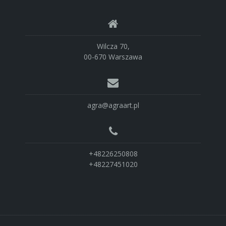
Wilcza 70,
00-670 Warszawa
agra@agraart.pl
+48226250808
+48227451020