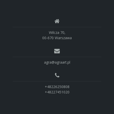
Wilcza 70,
00-670 Warszawa
agra@agraart.pl
+48226250808
+48227451020