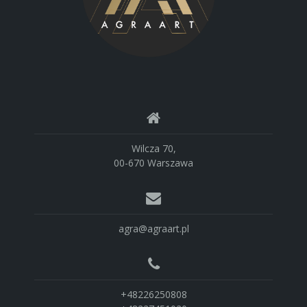
Wilcza 70,
00-670 Warszawa
agra@agraart.pl
+48226250808