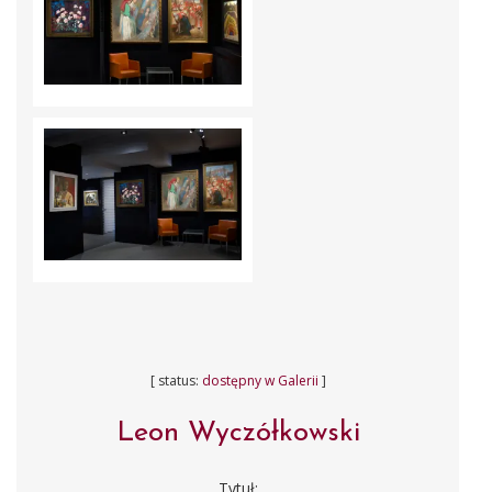
[ status:
dostępny w Galerii
]
Leon Wyczółkowski
Tytuł: