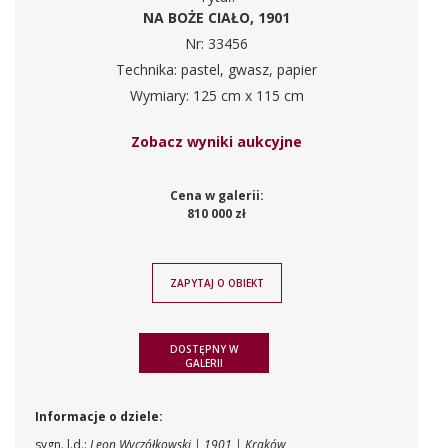
NA BOŻE CIAŁO, 1901
Nr: 33456
Technika: pastel, gwasz, papier
Wymiary: 125 cm x 115 cm
Zobacz wyniki aukcyjne
Cena w galerii:
810 000 zł
ZAPYTAJ O OBIEKT
DOSTĘPNY W
GALERII
Informacje o dziele:
sygn. l.d.:
Leon Wyczółkowski | 1901 | Kraków