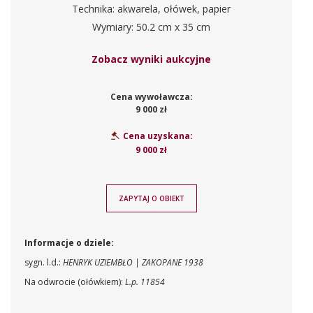
Technika: akwarela, ołówek, papier
Wymiary: 50.2 cm x 35 cm
Zobacz wyniki aukcyjne
Cena wywoławcza:
9 000 zł
Cena uzyskana:
9 000 zł
ZAPYTAJ O OBIEKT
Informacje o dziele:
sygn. l.d.:
HENRYK UZIEMBŁO | ZAKOPANE 1938
Na odwrocie (ołówkiem):
L.p.
11854