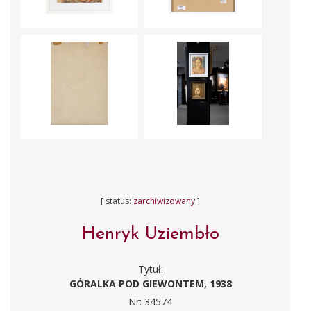
[ status:
zarchiwizowany
]
Henryk Uziembło
Tytuł:
GÓRALKA POD GIEWONTEM, 1938
Nr: 34574