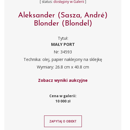
[ status:
dostępny w Galerii
]
Aleksander (Sasza, André)
Blonder (Blondel)
Tytuł:
MAŁY PORT
Nr: 34593
Technika: olej, papier naklejony na sklejkę
Wymiary: 26.8 cm x 40.8 cm
Zobacz wyniki aukcyjne
Cena w galerii:
10 000 zł
ZAPYTAJ O OBIEKT