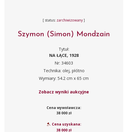
[ status:
zarchiwizowany
]
Szymon (Simon) Mondzain
Tytuł:
NA ŁĄCE, 1928
Nr: 34603
Technika: olej, płótno
Wymiary: 54.2 cm x 65 cm
Zobacz wyniki aukcyjne
Cena wywoławcza:
38 000 zł
Cena uzyskana:
38 000 zł