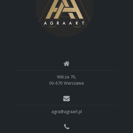
Wilcza 70,
00-670 Warszawa
agra@agraart.pl