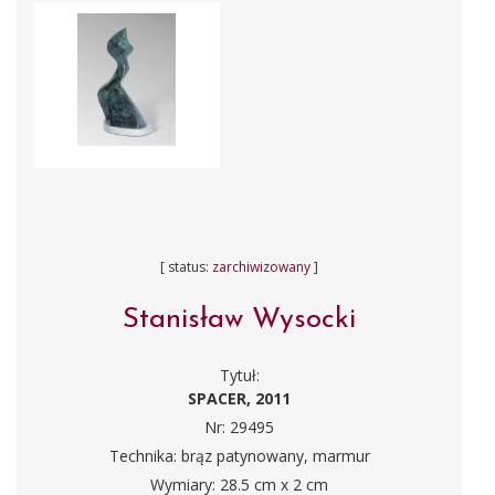
[ status:
zarchiwizowany
]
Stanisław Wysocki
Tytuł:
SPACER, 2011
Nr: 29495
Technika: brąz patynowany, marmur
Wymiary: 28.5 cm x 2 cm