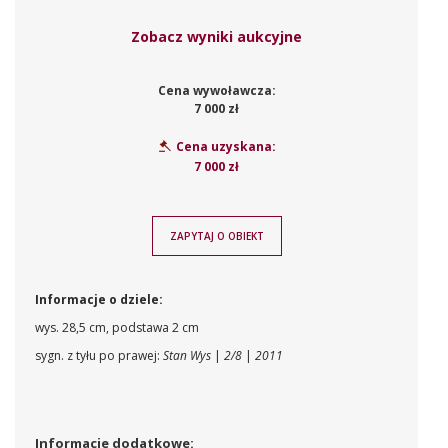
Zobacz wyniki aukcyjne
Cena wywoławcza:
7 000 zł
Cena uzyskana:
7 000 zł
ZAPYTAJ O OBIEKT
Informacje o dziele:
wys. 28,5 cm, podstawa 2 cm
sygn. z tyłu po prawej:
Stan Wys
|
2/8
|
2011
Informacje dodatkowe: