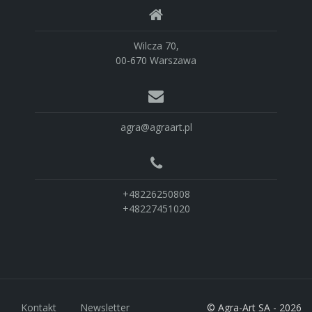
Wilcza 70,
00-670 Warszawa
agra@agraart.pl
+48226250808
+48227451020
Kontakt
Newsletter
© Agra-Art SA - 2026