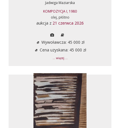
Jadwiga Maziarska
KOMPOZYCJA I, 1980
olej, płótno
aukcja z
21 czerwca 2026
Wywoławcza: 45 000 zł
Cena uzyskana: 45 000 zł
... więcej ...