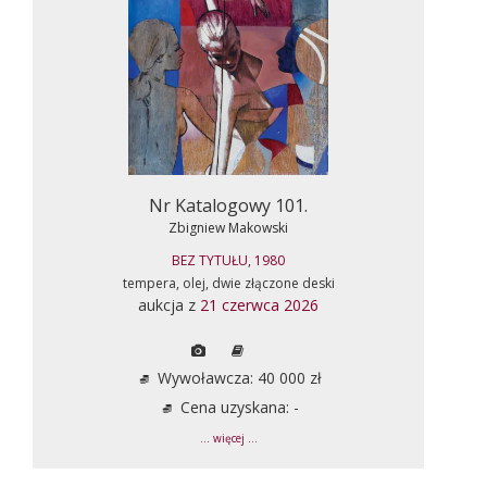
Nr Katalogowy 101.
Zbigniew Makowski
BEZ TYTUŁU, 1980
tempera, olej, dwie złączone deski
aukcja z
21 czerwca 2026
Wywoławcza: 40 000 zł
Cena uzyskana: -
... więcej ...