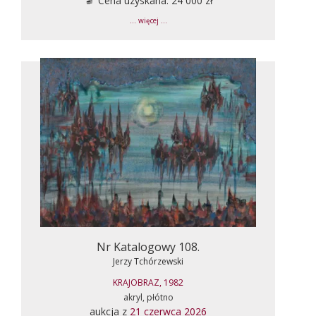
Cena uzyskana: 24 000 zł
... więcej ...
Nr Katalogowy 108.
Jerzy Tchórzewski
KRAJOBRAZ, 1982
akryl, płótno
aukcja z
21 czerwca 2026