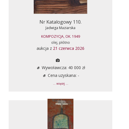
Nr Katalogowy 110.
Jadwiga Maziarska
KOMPOZYCJA, OK. 1949
olej, płótno
aukcja z
21 czerwca 2026
Wywoławcza: 40 000 zł
Cena uzyskana: -
... więcej ...