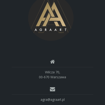
Wilcza 70,
00-670 Warszawa
agra@agraart.pl