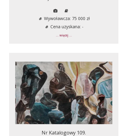
Wywoławcza: 75 000 zł
Cena uzyskana: -
... więcej ...
Nr Katalogowy 109.