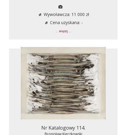
Wywoławcza: 11 000 zł
Cena uzyskana: -
... więcej ...
Nr Katalogowy 114.
Bronisław Kierzkowski