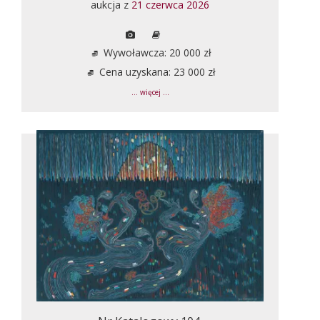
aukcja z
21 czerwca 2026
Wywoławcza: 20 000 zł
Cena uzyskana: 23 000 zł
... więcej ...