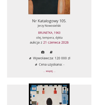
Nr Katalogowy 105.
Jerzy Nowosielski
BRUNETKA, 1963
olej, tempera, dykta
aukcja z
21 czerwca 2026
Wywoławcza: 120 000 zł
Cena uzyskana: -
... więcej ...