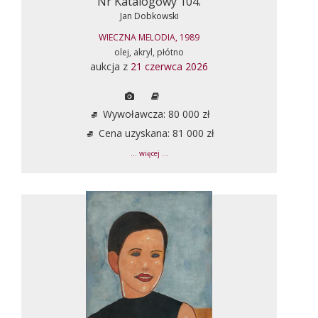
Nr Katalogowy 104.
Jan Dobkowski
WIECZNA MELODIA, 1989
olej, akryl, płótno
aukcja z
21 czerwca 2026
Wywoławcza: 80 000 zł
Cena uzyskana: 81 000 zł
... więcej ...