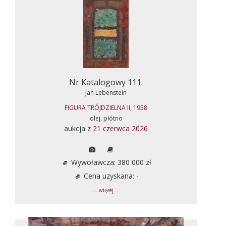
Nr Katalogowy 111.
Jan Lebenstein
FIGURA TRÓJDZIELNA II, 1958
olej, płótno
aukcja z
21 czerwca 2026
Wywoławcza: 380 000 zł
Cena uzyskana: -
... więcej ...