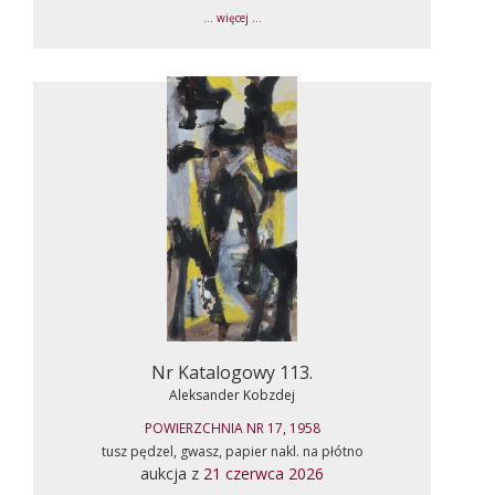
... więcej ...
Nr Katalogowy 113.
Aleksander Kobzdej
POWIERZCHNIA NR 17, 1958
tusz pędzel, gwasz, papier nakl. na płótno
aukcja z
21 czerwca 2026