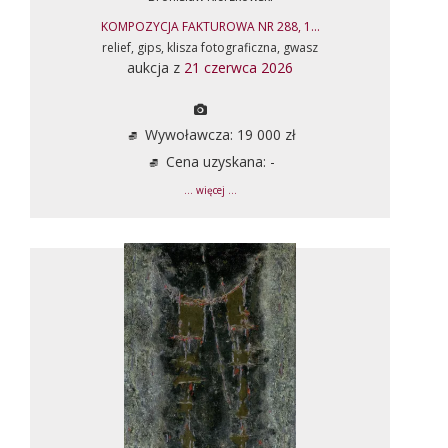
KOMPOZYCJA FAKTUROWA NR 288, 1...
relief, gips, klisza fotograficzna, gwasz
aukcja z
21 czerwca 2026
Wywoławcza: 19 000 zł
Cena uzyskana: -
... więcej ...