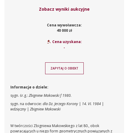
Zobacz wyniki aukcyjne
Cena wywoławcza:
40 000 zł
Cena uzyskana:
-
ZAPYTAJ O OBIEKT
Informacje o dziele:
sygn. śr.g.:
Zbigniew Makowski f 1980.
sygn. na odwrocie:
dla Dz. Jerzego Korony
|
14. VI. 1984
|
wdzięczny
|
Zbigniew Makowski
W twórczości Zbigniewa Makowskiego z lat 80., obok
powracających u niego form geometrycznych powiązanych z