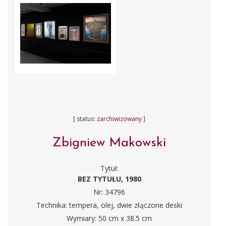
[ status:
zarchiwizowany
]
Zbigniew Makowski
Tytuł:
BEZ TYTUŁU, 1980
Nr: 34796
Technika: tempera, olej, dwie złączone deski
Wymiary: 50 cm x 38.5 cm