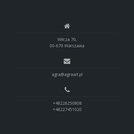
Wilcza 70,
00-670 Warszawa
agra@agraart.pl
+48226250808
+48227451020