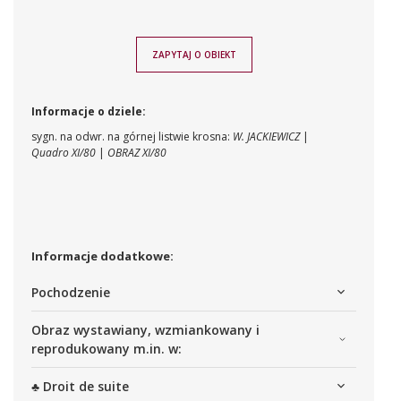
ZAPYTAJ O OBIEKT
Informacje o dziele:
sygn. na odwr. na górnej listwie krosna:
W. JACKIEWICZ
|
Quadro XI/80
|
OBRAZ XI/80
Informacje dodatkowe:
Pochodzenie
Obraz wystawiany, wzmiankowany i
reprodukowany m.in. w:
♣ Droit de suite