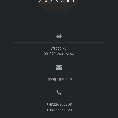
Wilcza 70,
00-670 Warszawa
agra@agraart.pl
+48226250808
+48227451020