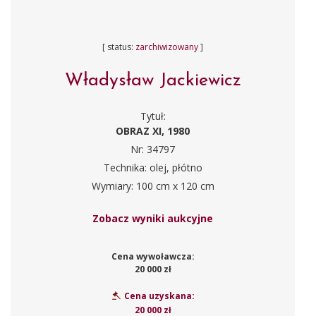
[ status:
zarchiwizowany
]
Władysław Jackiewicz
Tytuł:
OBRAZ XI, 1980
Nr: 34797
Technika: olej, płótno
Wymiary: 100 cm x 120 cm
Zobacz wyniki aukcyjne
Cena wywoławcza:
20 000 zł
Cena uzyskana:
20 000 zł