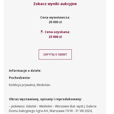
Zobacz wyniki aukcyjne
Cena wywoławcza:
20 000 zł
Cena uzyskana:
23 000 zł
ZAPYTAJ O OBIEKT
Informacje o dziele:
Pochodzenie:
Kolekcja prywatna, Mediolan.
Obraz wystawiany, opisany i reprodukowany:
–
Jackiewicz. Gdańsk – Mediolan – Warszawa
(kat. wyst.), Galeria
Domu Aukcyjnego Agra-Art, Warszawa 19 VII - 31 VIII 2024,