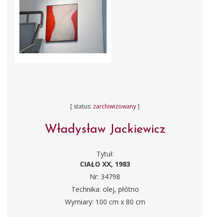
[ status:
zarchiwizowany
]
Władysław Jackiewicz
Tytuł:
CIAŁO XX, 1983
Nr: 34798
Technika: olej, płótno
Wymiary: 100 cm x 80 cm