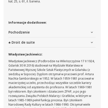
kat. 25, s. 61, il. barwna.
Informacje dodatkowe:
Pochodzenie
♣ Droit de suite
Władysław Jackiewicz:
Władysław Jackiewicz (Podbrodzie na Wileńszczyźnie 17 II 1924,
Gdańsk 30 III 2016) studiował na Wydziale Malarstwa w
Państwowej Wyższej Szkole Sztuk Plastycznych w Gdańsku (z
siedzibą w Sopocie). Dyplom otrzymał w pracowni prof. Artura
Nachta-Samborskiego w 1952. W latach 1959-1981 pracował w
macierzystej uczelni, przechodząc wszystkie szczeble kariery
akademickiej od asystenta do profesora. W latach 1969-1981
był rektorem. Był członkiem i działaczem ZPAP, a po jego
rozwiązaniu Związku Polskich Malarzy i Grafików, w którym w
latach 1985-1989 pełnił funkcję prezesa. Był członkiem
Narodowej Rady Kultury w latach 1986-1990. Otrzymał wiele