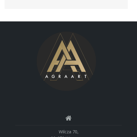
Wilcza 70,