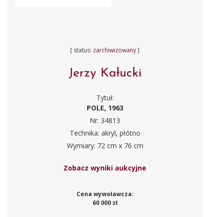
[ status:
zarchiwizowany
]
Jerzy Kałucki
Tytuł:
POLE, 1963
Nr: 34813
Technika: akryl, płótno
Wymiary: 72 cm x 76 cm
Zobacz wyniki aukcyjne
Cena wywoławcza:
60 000 zł