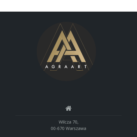
Wilcza 70,
00-670 Warszawa