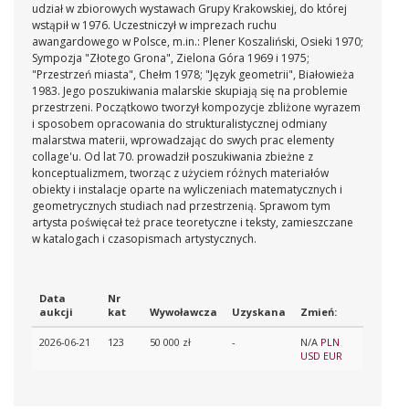
udział w zbiorowych wystawach Grupy Krakowskiej, do której
wstąpił w 1976. Uczestniczył w imprezach ruchu
awangardowego w Polsce, m.in.: Plener Koszaliński, Osieki 1970;
Sympozja "Złotego Grona", Zielona Góra 1969 i 1975;
"Przestrzeń miasta", Chełm 1978; "Język geometrii", Białowieża
1983. Jego poszukiwania malarskie skupiają się na problemie
przestrzeni. Początkowo tworzył kompozycje zbliżone wyrazem
i sposobem opracowania do strukturalistycznej odmiany
malarstwa materii, wprowadzając do swych prac elementy
collage'u. Od lat 70. prowadził poszukiwania zbieżne z
konceptualizmem, tworząc z użyciem różnych materiałów
obiekty i instalacje oparte na wyliczeniach matematycznych i
geometrycznych studiach nad przestrzenią. Sprawom tym
artysta poświęcał też prace teoretyczne i teksty, zamieszczane
w katalogach i czasopismach artystycznych.
Data
Nr
aukcji
kat
Wywoławcza
Uzyskana
Zmień:
2026-06-21
123
50 000 zł
-
N/A
PLN
USD
EUR