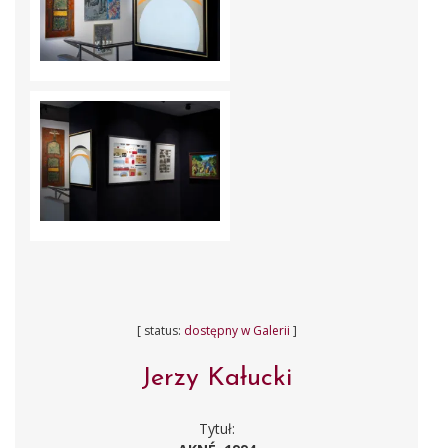
[ status:
dostępny w Galerii
]
Jerzy Kałucki
Tytuł: