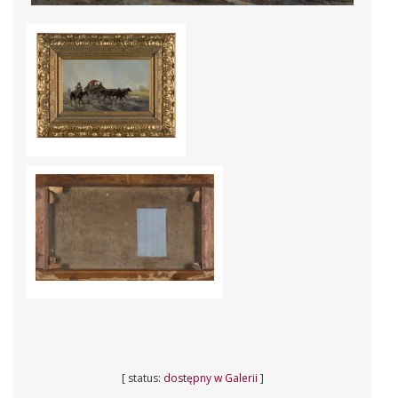
[ status:
dostępny w Galerii
]