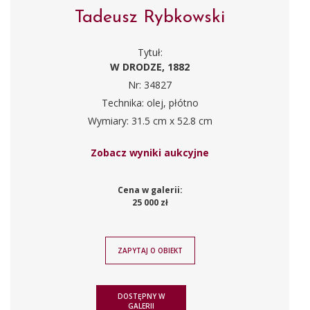
Tadeusz Rybkowski
Tytuł:
W DRODZE, 1882
Nr: 34827
Technika: olej, płótno
Wymiary: 31.5 cm x 52.8 cm
Zobacz wyniki aukcyjne
Cena w galerii:
25 000 zł
ZAPYTAJ O OBIEKT
DOSTĘPNY W
GALERII