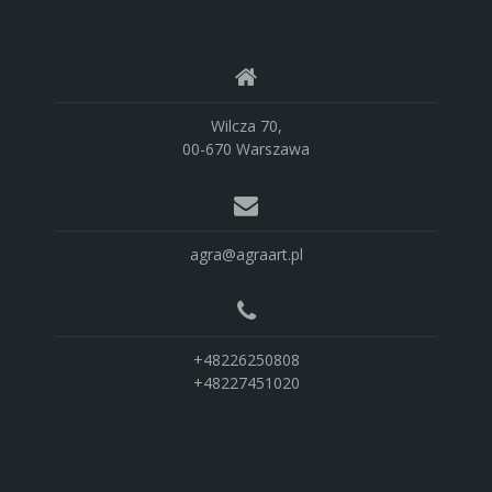
Wilcza 70,
00-670 Warszawa
agra@agraart.pl
+48226250808
+48227451020