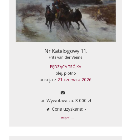
Nr Katalogowy 11.
Fritz van der Venne
PĘDZĄCA TRÓJKA
olej, płótno
aukcja z
21 czerwca 2026
Wywoławcza: 8 000 zł
Cena uzyskana: -
... więcej ...