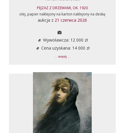
PEJZAŻ Z DRZEWAMI, OK. 1920
olej, papier naklejony na karton naklejony na deskę
aukcja z
21 czerwca 2026
Wywoławcza: 12 000 zł
Cena uzyskana: 14 000 zł
... więcej ...