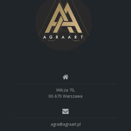
Wilcza 70,
00-670 Warszawa
agra@agraart.pl