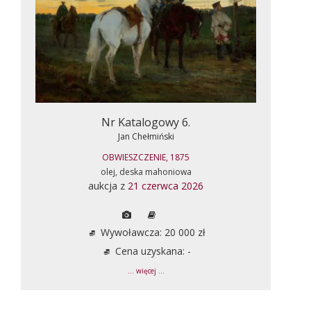
Nr Katalogowy 6.
Jan Chełmiński
OBWIESZCZENIE, 1875
olej, deska mahoniowa
aukcja z
21 czerwca 2026
Wywoławcza: 20 000 zł
Cena uzyskana: -
... więcej ...