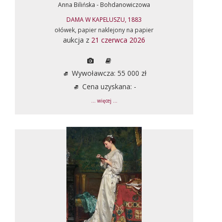
Anna Bilińska - Bohdanowiczowa
DAMA W KAPELUSZU, 1883
ołówek, papier naklejony na papier
aukcja z
21 czerwca 2026
Wywoławcza: 55 000 zł
Cena uzyskana: -
... więcej ...