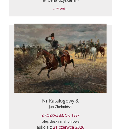
Cena uzyskana: -
... więcej ...
Nr Katalogowy 8.
Jan Chełmiński
Z ROZKAZEM, OK. 1887
olej, deska mahoniowa
aukcja z
21 czerwca 2026