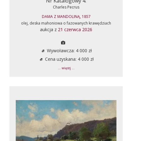
Nr Katalogowy 4.
Charles Pecrus
DAMA Z MANDOLINĄ, 1857
olej, deska mahoniowa o fazowanych krawędziach
aukcja z
21 czerwca 2026
Wywoławcza: 4 000 zł
Cena uzyskana: 4 000 zł
... więcej ...