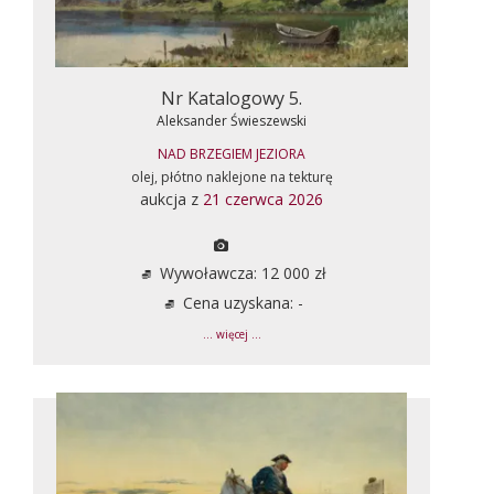
Nr Katalogowy 5.
Aleksander Świeszewski
NAD BRZEGIEM JEZIORA
olej, płótno naklejone na tekturę
aukcja z
21 czerwca 2026
Wywoławcza: 12 000 zł
Cena uzyskana: -
... więcej ...