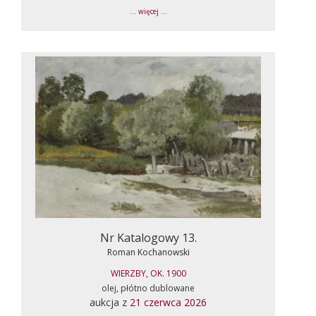
... więcej ...
Nr Katalogowy 13.
Roman Kochanowski
WIERZBY, OK. 1900
olej, płótno dublowane
aukcja z
21 czerwca 2026