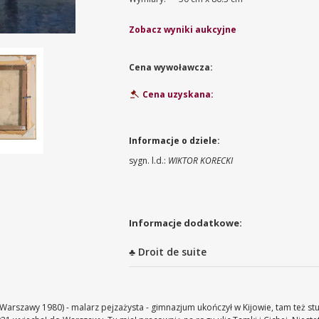
Zobacz wyniki aukcyjne
Cena wywoławcza:
Cena uzyskana:
Informacje o dziele:
sygn. l.d.:
WIKTOR KORECKI
Informacje dodatkowe:
♣ Droit de suite
Warszawy 1980) - malarz pejzażysta - gimnazjum ukończył w Kijowie, tam też s