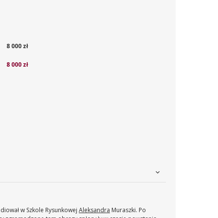
8 000 zł
8 000 zł
tudiował w Szkole Rysunkowej
Aleksandra
Muraszki. Po